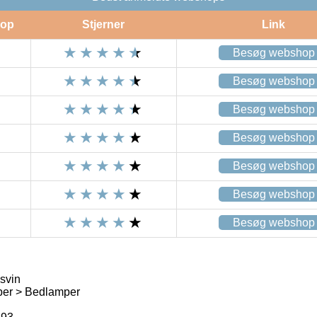
op
Stjerner
Link
Besøg webshop
Besøg webshop
Besøg webshop
Besøg webshop
Besøg webshop
Besøg webshop
Besøg webshop
svin
er > Bedlamper