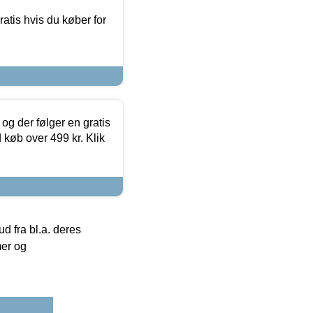
atis hvis du køber for
og der følger en gratis
d køb over 499 kr. Klik
 fra bl.a. deres
mer og