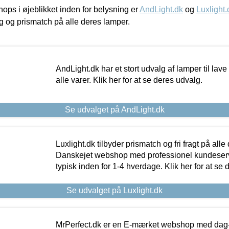
ps i øjeblikket inden for belysning er
AndLight.dk
og
Luxlight.
ing og prismatch på alle deres lamper.
AndLight.dk har et stort udvalg af lamper til lave 
alle varer. Klik her for at se deres udvalg.
Se udvalget på AndLight.dk
Luxlight.dk tilbyder prismatch og fri fragt på alle
Danskejet webshop med professionel kundeserv
typisk inden for 1-4 hverdage. Klik her for at se 
Se udvalget på Luxlight.dk
MrPerfect.dk er en E-mærket webshop med dag-ti