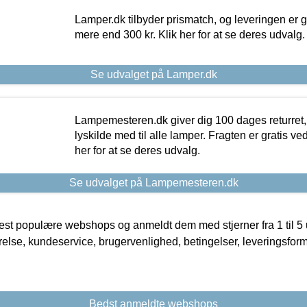
Lamper.dk tilbyder prismatch, og leveringen er gr
mere end 300 kr. Klik her for at se deres udvalg.
Se udvalget på Lamper.dk
Lampemesteren.dk giver dig 100 dages returret, 
lyskilde med til alle lamper. Fragten er gratis ve
her for at se deres udvalg.
Se udvalget på Lampemesteren.dk
t populære webshops og anmeldt dem med stjerner fra 1 til 5 ud
rrelse, kundeservice, brugervenlighed, betingelser, leveringsfor
Bedst anmeldte webshops