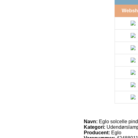
Websh
Navn:
Eglo solcelle pind
Kategori:
Udendørslamp
Producent:
Eglo