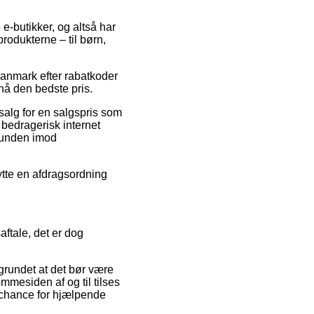
e-butikker, og altså har
rodukterne – til børn,
Danmark efter rabatkoder
nå den bedste pris.
salg for en salgspris som
 bedragerisk internet
 kunden imod
ytte en afdragsordning
aftale, det er dog
grundet at det bør være
mmesiden af og til tilses
 chance for hjælpende