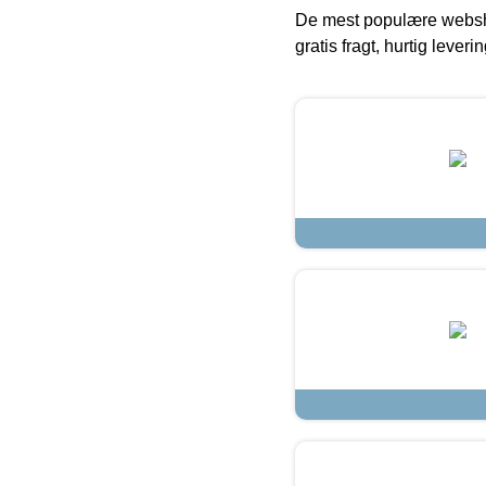
De mest populære websho
gratis fragt, hurtig lever