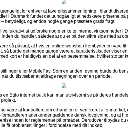
 gængeligt for enhver at lave prissammenligning i blandt diverse 
ler i Danmark fundet det uundgåeligt at nedskære priserne på p
 – betydeligt, og endda nogle gange præstere gratis fragt.
ive lukrativt at udforske nogle enkelte internet virksomheder i 
n inden du handler, således at du er på den sikre side med at op
re så påvagt, at hvis en online webshop frembyder en vare til 
t, så burde det mange gange være et karakteristika der viser en
 med kort er heldigvis en del af en bestemmelse, hvilket støtter
tbestillinger eller MobilePay. Som en anden løsning burde du ben
 når du tilstræber at afdrage regningen over en periode.
os en Eglo internet butik kan man utvivlsomt se på deres handels
projekt.
 være at kontrollere om e-handlen er verificeret af e-mærket, 
 e-forhandleren anerkender gældende dansk lovgivning, og at hje
rtise inden for reglementet på området. Derudover tilbydes du
ulle få problemstillinger i forbindelse med dit indkøb.