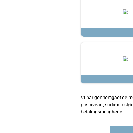
Vi har gennemgået de mes
prisniveau, sortimentstø
betalingsmuligheder.