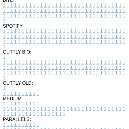
BITLY:
1
1
1
1
1
1
1
1
1
1
1
1
1
1
1
1
1
1
1
1
1
1
1
1
1
1
1
1
1
1
1
1
1
1
1
1
1
1
1
1
1
1
1
1
1
1
1
1
1
1
1
1
1
1
1
1
1
1
1
1
1
1
1
1
1
1
1
1
1
1
1
1
1
1
1
1
1
1
1
1
1
1
1
1
1
1
1
1
1
1
1
1
1
1
1
1
1
1
1
1
SPOTIFY:
1
1
1
1
1
1
1
1
1
1
1
1
1
1
1
1
1
1
1
1
1
1
1
1
1
1
1
1
1
1
1
1
1
1
1
1
1
1
1
1
1
1
1
1
1
1
1
1
1
1
1
1
1
1
1
1
1
1
1
1
1
1
1
1
1
1
1
1
1
1
1
1
1
1
1
1
1
1
1
1
1
1
1
1
1
1
1
1
1
1
1
1
1
1
1
1
1
1
1
1
CUTTLY BIO:
1
1
1
1
1
1
1
1
1
1
1
1
1
1
1
1
1
1
1
1
1
1
1
1
1
1
1
1
1
1
1
1
1
1
1
1
1
1
1
1
1
1
1
1
1
1
1
1
1
1
1
1
1
1
1
1
1
1
1
1
1
1
1
1
1
1
1
1
1
1
1
1
1
1
1
1
1
1
1
1
1
1
1
1
1
1
1
1
1
1
1
1
1
1
1
1
1
1
1
1
1
CUTTLY OLD:
1
1
1
1
1
1
1
1
1
1
1
MEDIUM:
1
1
1
1
1
1
1
1
1
1
1
1
1
1
1
1
1
1
1
1
1
1
1
1
1
1
1
1
1
1
1
1
1
1
1
1
1
1
1
1
1
1
1
1
1
1
1
1
1
1
1
1
1
1
1
1
1
1
1
1
PARALLELS:
1
1
1
1
1
1
1
1
1
1