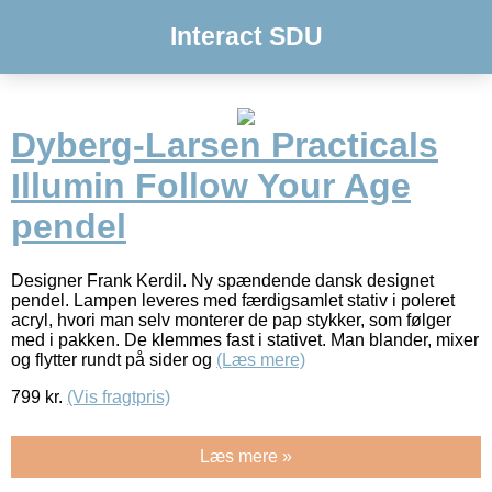
Interact SDU
Dyberg-Larsen Practicals
Illumin Follow Your Age
pendel
Designer Frank Kerdil. Ny spændende dansk designet
pendel. Lampen leveres med færdigsamlet stativ i poleret
acryl, hvori man selv monterer de pap stykker, som følger
med i pakken. De klemmes fast i stativet. Man blander, mixer
og flytter rundt på sider og
(Læs mere)
799
kr.
(Vis fragtpris)
Læs mere »