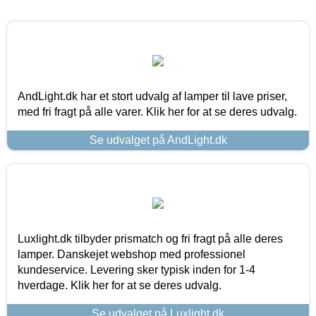
AndLight.dk har et stort udvalg af lamper til lave priser,
med fri fragt på alle varer. Klik her for at se deres udvalg.
Se udvalget på AndLight.dk
Luxlight.dk tilbyder prismatch og fri fragt på alle deres
lamper. Danskejet webshop med professionel
kundeservice. Levering sker typisk inden for 1-4
hverdage. Klik her for at se deres udvalg.
Se udvalget på Luxlight.dk