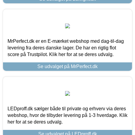
MrPerfect.dk er en E-mærket webshop med dag-til-dag
levering fra deres danske lager. De har en rigtig flot
score på Trustpilot. Klik her for at se deres udvalg.
Se udvalget på MrPerfect.dk
LEDproff.dk sælger både til private og erhverv via deres
webshop, hvor de tilbyder levering på 1-3 hverdage. Klik
her for at se deres udvalg.
Se udvalget på LEDproff.dk