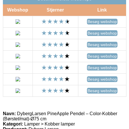
Webshop
Stjerner
Link
Besøg webshop
Besøg webshop
Besøg webshop
Besøg webshop
Besøg webshop
Besøg webshop
Besøg webshop
Navn:
DybergLarsen PineApple Pendel – Color-Kobber
(Børstet/mat)-Ø75 cm
Kategori:
Lamper > Kobber lamper