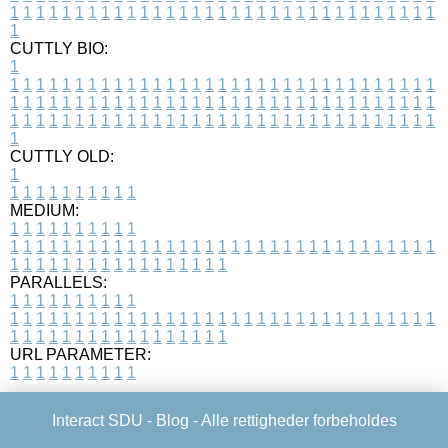
1
1
1
1
1
1
1
1
1
1
1
1
1
1
1
1
1
1
1
1
1
1
1
1
1
1
1
1
1
1
1
1
1
1
CUTTLY BIO:
1
1
1
1
1
1
1
1
1
1
1
1
1
1
1
1
1
1
1
1
1
1
1
1
1
1
1
1
1
1
1
1
1
1
1
1
1
1
1
1
1
1
1
1
1
1
1
1
1
1
1
1
1
1
1
1
1
1
1
1
1
1
1
1
1
1
1
1
1
1
1
1
1
1
1
1
1
1
1
1
1
1
1
1
1
1
1
1
1
1
1
1
1
1
1
1
1
1
1
1
1
CUTTLY OLD:
1
1
1
1
1
1
1
1
1
1
1
MEDIUM:
1
1
1
1
1
1
1
1
1
1
1
1
1
1
1
1
1
1
1
1
1
1
1
1
1
1
1
1
1
1
1
1
1
1
1
1
1
1
1
1
1
1
1
1
1
1
1
1
1
1
1
1
1
1
1
1
1
1
1
1
PARALLELS:
1
1
1
1
1
1
1
1
1
1
1
1
1
1
1
1
1
1
1
1
1
1
1
1
1
1
1
1
1
1
1
1
1
1
1
1
1
1
1
1
1
1
1
1
1
1
1
1
1
1
1
1
1
1
1
1
1
1
1
1
URL PARAMETER:
1
1
1
1
1
1
1
1
1
1
Interact SDU -
Blog
- Alle rettigheder forbeholdes