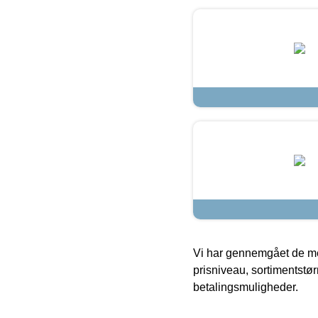
Vi har gennemgået de mes
prisniveau, sortimentstø
betalingsmuligheder.