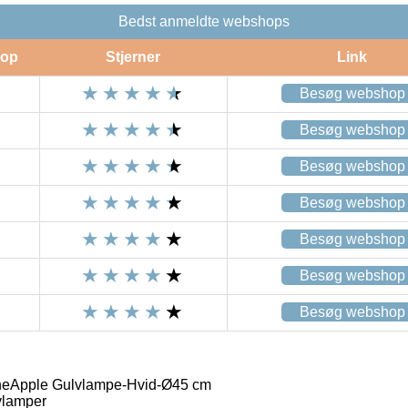
Bedst anmeldte webshops
op
Stjerner
Link
Besøg webshop
Besøg webshop
Besøg webshop
Besøg webshop
Besøg webshop
Besøg webshop
Besøg webshop
neApple Gulvlampe-Hvid-Ø45 cm
vlamper