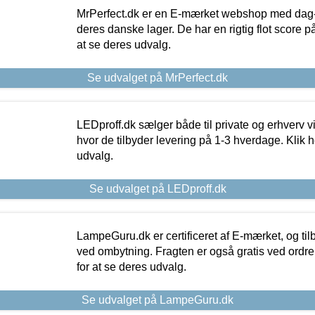
MrPerfect.dk er en E-mærket webshop med dag-ti
deres danske lager. De har en rigtig flot score på 
at se deres udvalg.
Se udvalget på MrPerfect.dk
LEDproff.dk sælger både til private og erhverv 
hvor de tilbyder levering på 1-3 hverdage. Klik h
udvalg.
Se udvalget på LEDproff.dk
LampeGuru.dk er certificeret af E-mærket, og tilb
ved ombytning. Fragten er også gratis ved ordrer
for at se deres udvalg.
Se udvalget på LampeGuru.dk