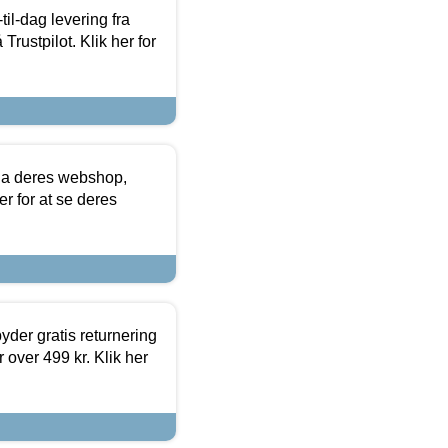
l-dag levering fra
Trustpilot. Klik her for
via deres webshop,
er for at se deres
yder gratis returnering
 over 499 kr. Klik her