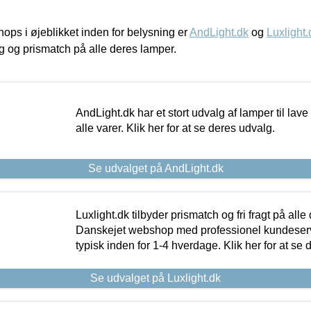
ps i øjeblikket inden for belysning er
AndLight.dk
og
Luxlight.
ing og prismatch på alle deres lamper.
AndLight.dk har et stort udvalg af lamper til lave 
alle varer. Klik her for at se deres udvalg.
Se udvalget på AndLight.dk
Luxlight.dk tilbyder prismatch og fri fragt på alle
Danskejet webshop med professionel kundeserv
typisk inden for 1-4 hverdage. Klik her for at se 
Se udvalget på Luxlight.dk