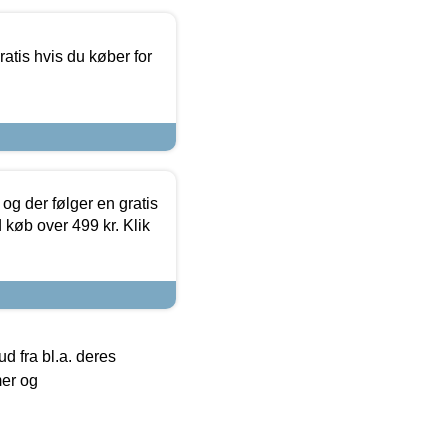
atis hvis du køber for
og der følger en gratis
d køb over 499 kr. Klik
 fra bl.a. deres
mer og