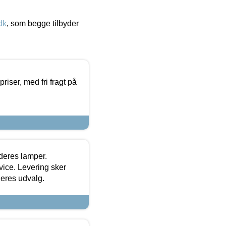
dk
, som begge tilbyder
priser, med fri fragt på
 deres lamper.
ice. Levering sker
deres udvalg.