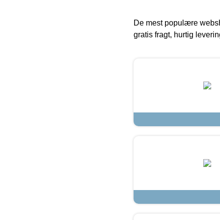
De mest populære websho
gratis fragt, hurtig lever