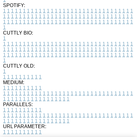
SPOTIFY:
1
1
1
1
1
1
1
1
1
1
1
1
1
1
1
1
1
1
1
1
1
1
1
1
1
1
1
1
1
1
1
1
1
1
1
1
1
1
1
1
1
1
1
1
1
1
1
1
1
1
1
1
1
1
1
1
1
1
1
1
1
1
1
1
1
1
1
1
1
1
1
1
1
1
1
1
1
1
1
1
1
1
1
1
1
1
1
1
1
1
1
1
1
1
1
1
1
1
1
1
CUTTLY BIO:
1
1
1
1
1
1
1
1
1
1
1
1
1
1
1
1
1
1
1
1
1
1
1
1
1
1
1
1
1
1
1
1
1
1
1
1
1
1
1
1
1
1
1
1
1
1
1
1
1
1
1
1
1
1
1
1
1
1
1
1
1
1
1
1
1
1
1
1
1
1
1
1
1
1
1
1
1
1
1
1
1
1
1
1
1
1
1
1
1
1
1
1
1
1
1
1
1
1
1
1
1
CUTTLY OLD:
1
1
1
1
1
1
1
1
1
1
1
MEDIUM:
1
1
1
1
1
1
1
1
1
1
1
1
1
1
1
1
1
1
1
1
1
1
1
1
1
1
1
1
1
1
1
1
1
1
1
1
1
1
1
1
1
1
1
1
1
1
1
1
1
1
1
1
1
1
1
1
1
1
1
1
PARALLELS:
1
1
1
1
1
1
1
1
1
1
1
1
1
1
1
1
1
1
1
1
1
1
1
1
1
1
1
1
1
1
1
1
1
1
1
1
1
1
1
1
1
1
1
1
1
1
1
1
1
1
1
1
1
1
1
1
1
1
1
1
URL PARAMETER:
1
1
1
1
1
1
1
1
1
1