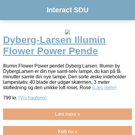
Interact SDU
Dyberg-Larsen Illumin
Flower Power Pende
Illumin Flower Power pendel Dyberg Larsen. Illumin by
DybergLarsen er din nye saml-selv lampe, du kan på få
minutter samle din nye lampe. Den sorte æske indeholder
lampestativ, 40 blade der udgør skærmen, 3 meter
stofledning og den unikke loft roset, Rose
(Læs mere)
799
kr.
(Vis fragtpris)
Læs mere »
Køb nu »