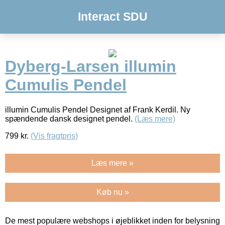
Interact SDU
Dyberg-Larsen illumin
Cumulis Pendel
illumin Cumulis Pendel Designet af Frank Kerdil. Ny
spændende dansk designet pendel.
(Læs mere)
799
kr.
(Vis fragtpris)
Læs mere »
Køb nu »
De mest populære webshops i øjeblikket inden for belysning