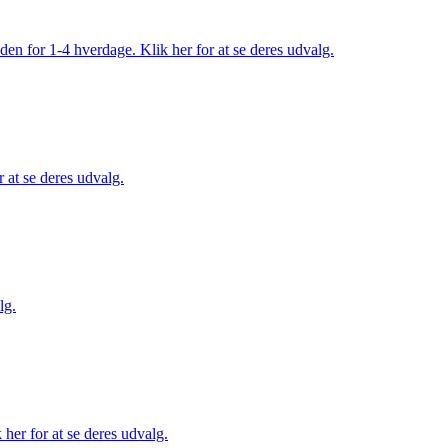
den for 1-4 hverdage. Klik her for at se deres udvalg.
 at se deres udvalg.
lg.
her for at se deres udvalg.