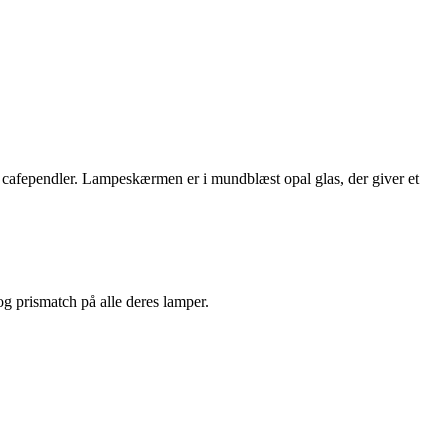
afependler. Lampeskærmen er i mundblæst opal glas, der giver et
 og prismatch på alle deres lamper.