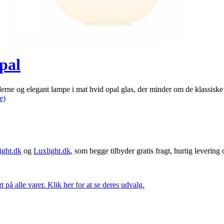
pal
og elegant lampe i mat hvid opal glas, der minder om de klassiske c
e)
ght.dk
og
Luxlight.dk
, som begge tilbyder gratis fragt, hurtig levering
t på alle varer. Klik her for at se deres udvalg.