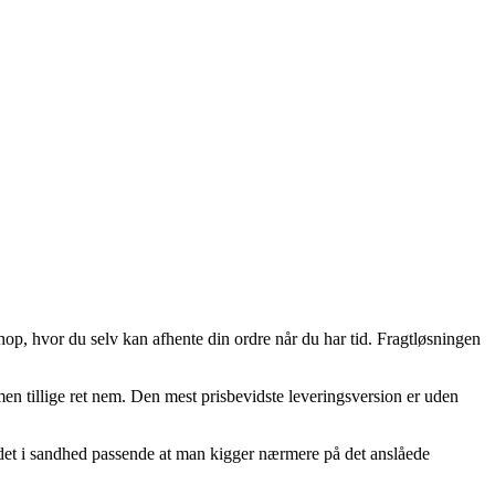
shop, hvor du selv kan afhente din ordre når du har tid. Fragtløsningen
 men tillige ret nem. Den mest prisbevidste leveringsversion er uden
det i sandhed passende at man kigger nærmere på det anslåede