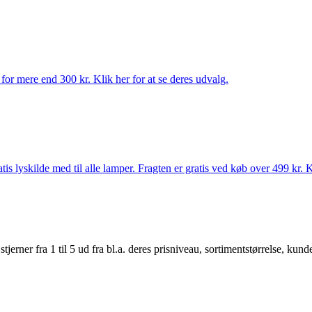
for mere end 300 kr. Klik her for at se deres udvalg.
s lyskilde med til alle lamper. Fragten er gratis ved køb over 499 kr. K
er fra 1 til 5 ud fra bl.a. deres prisniveau, sortimentstørrelse, kunde