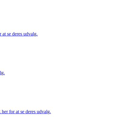
 at se deres udvalg.
lg.
her for at se deres udvalg.