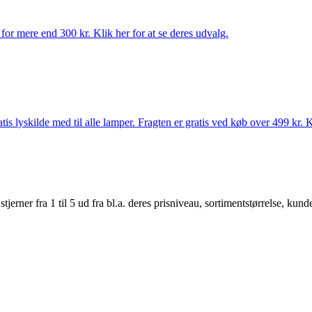
for mere end 300 kr. Klik her for at se deres udvalg.
s lyskilde med til alle lamper. Fragten er gratis ved køb over 499 kr. K
er fra 1 til 5 ud fra bl.a. deres prisniveau, sortimentstørrelse, kunde