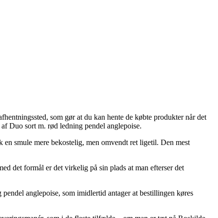
t afhentningssted, som gør at du kan hente de købte produkter når det
 af Duo sort m. rød ledning pendel anglepoise.
nok en smule mere bekostelig, men omvendt ret ligetil. Den mest
d det formål er det virkelig på sin plads at man efterser det
pendel anglepoise, som imidlertid antager at bestillingen køres