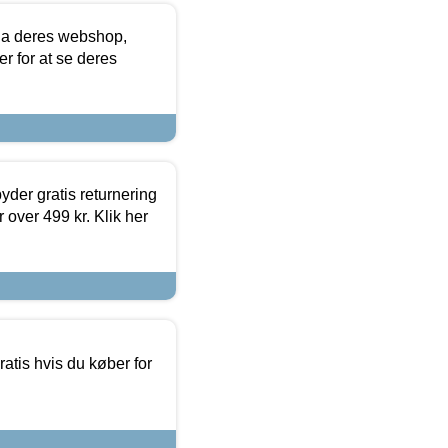
via deres webshop,
er for at se deres
yder gratis returnering
 over 499 kr. Klik her
atis hvis du køber for