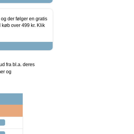
og der følger en gratis
d køb over 499 kr. Klik
 fra bl.a. deres
mer og