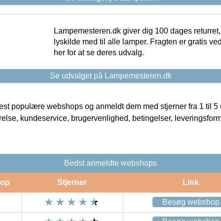
Lampemesteren.dk giver dig 100 dages returret, 
lyskilde med til alle lamper. Fragten er gratis ve
her for at se deres udvalg.
Se udvalget på Lampemesteren.dk
t populære webshops og anmeldt dem med stjerner fra 1 til 5 ud
rrelse, kundeservice, brugervenlighed, betingelser, leveringsfor
Bedst anmeldte webshops
op
Stjerner
Link
Besøg webshop