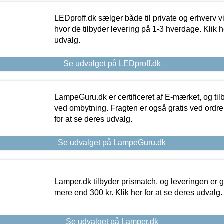
LEDproff.dk sælger både til private og erhverv 
hvor de tilbyder levering på 1-3 hverdage. Klik h
udvalg.
Se udvalget på LEDproff.dk
LampeGuru.dk er certificeret af E-mærket, og tilb
ved ombytning. Fragten er også gratis ved ordrer
for at se deres udvalg.
Se udvalget på LampeGuru.dk
Lamper.dk tilbyder prismatch, og leveringen er gr
mere end 300 kr. Klik her for at se deres udvalg.
Se udvalget på Lamper.dk