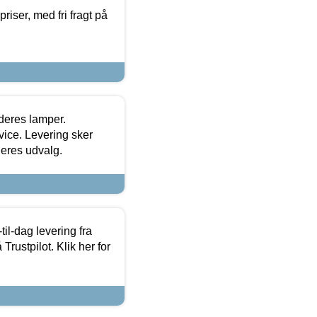
priser, med fri fragt på
 deres lamper.
ice. Levering sker
deres udvalg.
l-dag levering fra
Trustpilot. Klik her for