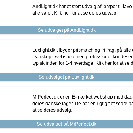
AndLight.dk har et stort udvalg af lamper til lave 
alle varer. Klik her for at se deres udvalg.
Se udvalget på AndLight.dk
Luxlight.dk tilbyder prismatch og fri fragt på alle
Danskejet webshop med professionel kundeserv
typisk inden for 1-4 hverdage. Klik her for at se 
Se udvalget på Luxlight.dk
MrPerfect.dk er en E-mærket webshop med dag-ti
deres danske lager. De har en rigtig flot score på 
at se deres udvalg.
Se udvalget på MrPerfect.dk