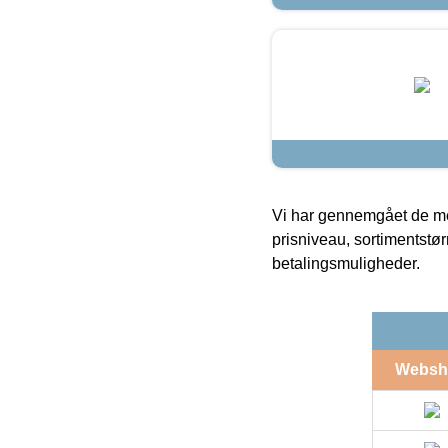
Vi har gennemgået de mes
prisniveau, sortimentstø
betalingsmuligheder.
Websh