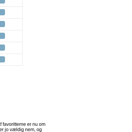
f favoritterne er nu om
 er jo vældig nem, og