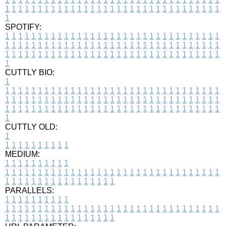
1
1
1
1
1
1
1
1
1
1
1
1
1
1
1
1
1
1
1
1
1
1
1
1
1
1
1
1
1
1
1
1
1
1
SPOTIFY:
1
1
1
1
1
1
1
1
1
1
1
1
1
1
1
1
1
1
1
1
1
1
1
1
1
1
1
1
1
1
1
1
1
1
1
1
1
1
1
1
1
1
1
1
1
1
1
1
1
1
1
1
1
1
1
1
1
1
1
1
1
1
1
1
1
1
1
1
1
1
1
1
1
1
1
1
1
1
1
1
1
1
1
1
1
1
1
1
1
1
1
1
1
1
1
1
1
1
1
1
CUTTLY BIO:
1
1
1
1
1
1
1
1
1
1
1
1
1
1
1
1
1
1
1
1
1
1
1
1
1
1
1
1
1
1
1
1
1
1
1
1
1
1
1
1
1
1
1
1
1
1
1
1
1
1
1
1
1
1
1
1
1
1
1
1
1
1
1
1
1
1
1
1
1
1
1
1
1
1
1
1
1
1
1
1
1
1
1
1
1
1
1
1
1
1
1
1
1
1
1
1
1
1
1
1
1
CUTTLY OLD:
1
1
1
1
1
1
1
1
1
1
1
MEDIUM:
1
1
1
1
1
1
1
1
1
1
1
1
1
1
1
1
1
1
1
1
1
1
1
1
1
1
1
1
1
1
1
1
1
1
1
1
1
1
1
1
1
1
1
1
1
1
1
1
1
1
1
1
1
1
1
1
1
1
1
1
PARALLELS:
1
1
1
1
1
1
1
1
1
1
1
1
1
1
1
1
1
1
1
1
1
1
1
1
1
1
1
1
1
1
1
1
1
1
1
1
1
1
1
1
1
1
1
1
1
1
1
1
1
1
1
1
1
1
1
1
1
1
1
1