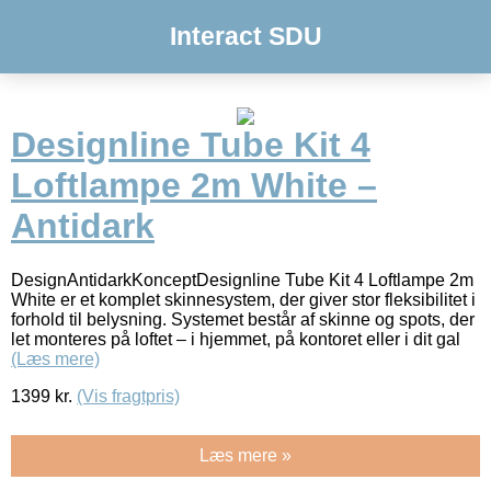
Interact SDU
Designline Tube Kit 4
Loftlampe 2m White –
Antidark
DesignAntidarkKonceptDesignline Tube Kit 4 Loftlampe 2m
White er et komplet skinnesystem, der giver stor fleksibilitet i
forhold til belysning. Systemet består af skinne og spots, der
let monteres på loftet – i hjemmet, på kontoret eller i dit gal
(Læs mere)
1399
kr.
(Vis fragtpris)
Læs mere »