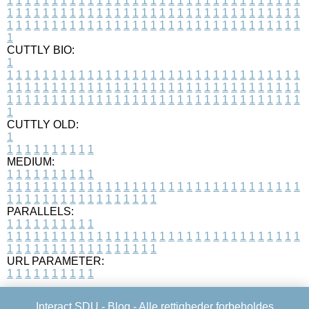
1
1
1
1
1
1
1
1
1
1
1
1
1
1
1
1
1
1
1
1
1
1
1
1
1
1
1
1
1
1
1
1
1
1
1
1
1
1
1
1
1
1
1
1
1
1
1
1
1
1
1
1
1
1
1
1
1
1
1
1
1
1
1
1
1
1
1
1
1
1
1
1
1
1
1
1
1
1
1
1
1
1
1
1
1
1
1
1
1
1
1
1
1
1
1
1
1
1
1
1
CUTTLY BIO:
1
1
1
1
1
1
1
1
1
1
1
1
1
1
1
1
1
1
1
1
1
1
1
1
1
1
1
1
1
1
1
1
1
1
1
1
1
1
1
1
1
1
1
1
1
1
1
1
1
1
1
1
1
1
1
1
1
1
1
1
1
1
1
1
1
1
1
1
1
1
1
1
1
1
1
1
1
1
1
1
1
1
1
1
1
1
1
1
1
1
1
1
1
1
1
1
1
1
1
1
1
CUTTLY OLD:
1
1
1
1
1
1
1
1
1
1
1
MEDIUM:
1
1
1
1
1
1
1
1
1
1
1
1
1
1
1
1
1
1
1
1
1
1
1
1
1
1
1
1
1
1
1
1
1
1
1
1
1
1
1
1
1
1
1
1
1
1
1
1
1
1
1
1
1
1
1
1
1
1
1
1
PARALLELS:
1
1
1
1
1
1
1
1
1
1
1
1
1
1
1
1
1
1
1
1
1
1
1
1
1
1
1
1
1
1
1
1
1
1
1
1
1
1
1
1
1
1
1
1
1
1
1
1
1
1
1
1
1
1
1
1
1
1
1
1
URL PARAMETER:
1
1
1
1
1
1
1
1
1
1
Interact SDU -
Blog
- Alle rettigheder forbeholdes