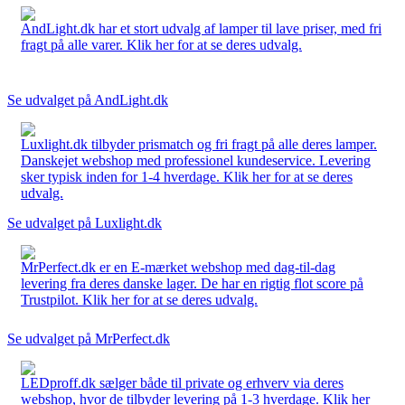
AndLight.dk har et stort udvalg af lamper til lave priser, med fri
fragt på alle varer. Klik her for at se deres udvalg.
Se udvalget på AndLight.dk
Luxlight.dk tilbyder prismatch og fri fragt på alle deres lamper.
Danskejet webshop med professionel kundeservice. Levering
sker typisk inden for 1-4 hverdage. Klik her for at se deres
udvalg.
Se udvalget på Luxlight.dk
MrPerfect.dk er en E-mærket webshop med dag-til-dag
levering fra deres danske lager. De har en rigtig flot score på
Trustpilot. Klik her for at se deres udvalg.
Se udvalget på MrPerfect.dk
LEDproff.dk sælger både til private og erhverv via deres
webshop, hvor de tilbyder levering på 1-3 hverdage. Klik her