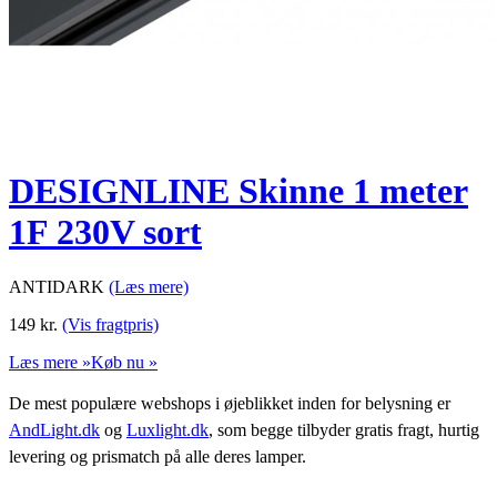
DESIGNLINE Skinne 1 meter
1F 230V sort
ANTIDARK
(Læs mere)
149
kr.
(Vis fragtpris)
Læs mere »
Køb nu »
De mest populære webshops i øjeblikket inden for belysning er
AndLight.dk
og
Luxlight.dk
, som begge tilbyder gratis fragt, hurtig
levering og prismatch på alle deres lamper.