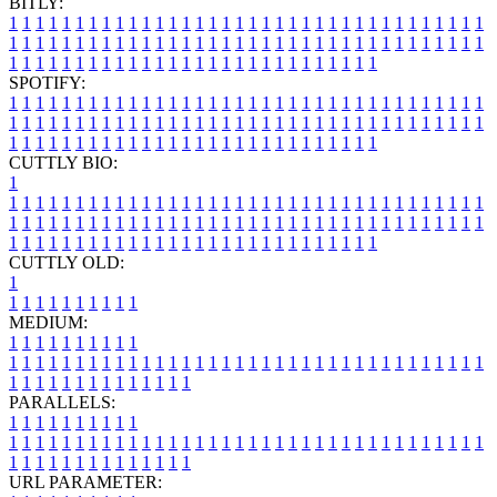
BITLY:
1
1
1
1
1
1
1
1
1
1
1
1
1
1
1
1
1
1
1
1
1
1
1
1
1
1
1
1
1
1
1
1
1
1
1
1
1
1
1
1
1
1
1
1
1
1
1
1
1
1
1
1
1
1
1
1
1
1
1
1
1
1
1
1
1
1
1
1
1
1
1
1
1
1
1
1
1
1
1
1
1
1
1
1
1
1
1
1
1
1
1
1
1
1
1
1
1
1
1
1
SPOTIFY:
1
1
1
1
1
1
1
1
1
1
1
1
1
1
1
1
1
1
1
1
1
1
1
1
1
1
1
1
1
1
1
1
1
1
1
1
1
1
1
1
1
1
1
1
1
1
1
1
1
1
1
1
1
1
1
1
1
1
1
1
1
1
1
1
1
1
1
1
1
1
1
1
1
1
1
1
1
1
1
1
1
1
1
1
1
1
1
1
1
1
1
1
1
1
1
1
1
1
1
1
CUTTLY BIO:
1
1
1
1
1
1
1
1
1
1
1
1
1
1
1
1
1
1
1
1
1
1
1
1
1
1
1
1
1
1
1
1
1
1
1
1
1
1
1
1
1
1
1
1
1
1
1
1
1
1
1
1
1
1
1
1
1
1
1
1
1
1
1
1
1
1
1
1
1
1
1
1
1
1
1
1
1
1
1
1
1
1
1
1
1
1
1
1
1
1
1
1
1
1
1
1
1
1
1
1
1
CUTTLY OLD:
1
1
1
1
1
1
1
1
1
1
1
MEDIUM:
1
1
1
1
1
1
1
1
1
1
1
1
1
1
1
1
1
1
1
1
1
1
1
1
1
1
1
1
1
1
1
1
1
1
1
1
1
1
1
1
1
1
1
1
1
1
1
1
1
1
1
1
1
1
1
1
1
1
1
1
PARALLELS:
1
1
1
1
1
1
1
1
1
1
1
1
1
1
1
1
1
1
1
1
1
1
1
1
1
1
1
1
1
1
1
1
1
1
1
1
1
1
1
1
1
1
1
1
1
1
1
1
1
1
1
1
1
1
1
1
1
1
1
1
URL PARAMETER: