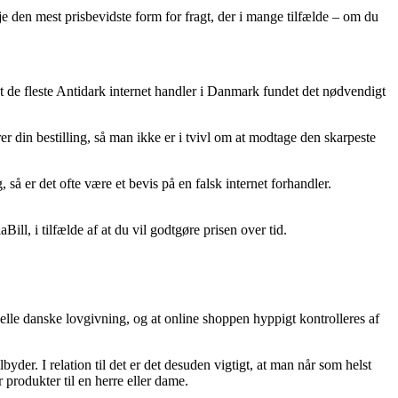
je den mest prisbevidste form for fragt, der i mange tilfælde – om du
ngt de fleste Antidark internet handler i Danmark fundet det nødvendigt
 din bestilling, så man ikke er i tvivl om at modtage den skarpeste
 så er det ofte være et bevis på en falsk internet forhandler.
ll, i tilfælde af at du vil godtgøre prisen over tid.
ielle danske lovgivning, og at online shoppen hyppigt kontrolleres af
yder. I relation til det er det desuden vigtigt, at man når som helst
produkter til en herre eller dame.