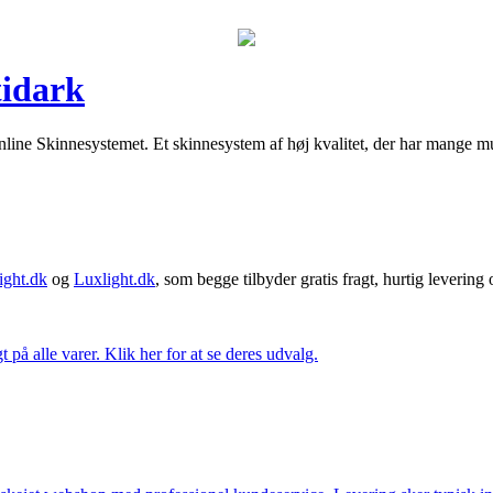
tidark
line Skinnesystemet. Et skinnesystem af høj kvalitet, der har mange m
ght.dk
og
Luxlight.dk
, som begge tilbyder gratis fragt, hurtig levering
t på alle varer. Klik her for at se deres udvalg.