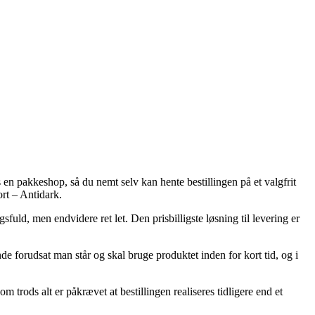
s en pakkeshop, så du nemt selv kan hente bestillingen på et valgfrit
rt – Antidark.
uld, men endvidere ret let. Den prisbilligste løsning til levering er
forudsat man står og skal bruge produktet inden for kort tid, og i
rods alt er påkrævet at bestillingen realiseres tidligere end et