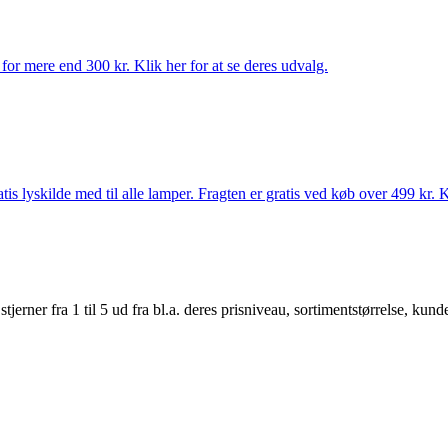
for mere end 300 kr. Klik her for at se deres udvalg.
s lyskilde med til alle lamper. Fragten er gratis ved køb over 499 kr. K
er fra 1 til 5 ud fra bl.a. deres prisniveau, sortimentstørrelse, kunde