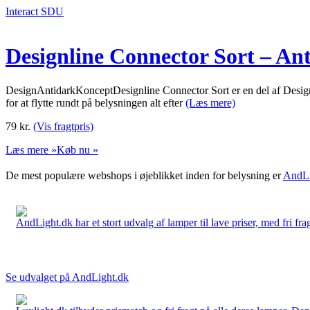
Interact SDU
Designline Connector Sort – An
DesignAntidarkKonceptDesignline Connector Sort er en del af Design
for at flytte rundt på belysningen alt efter
(Læs mere)
79
kr.
(Vis fragtpris)
Læs mere »
Køb nu »
De mest populære webshops i øjeblikket inden for belysning er
AndLi
AndLight.dk har et stort udvalg af lamper til lave priser, med fri frag
Se udvalget på AndLight.dk