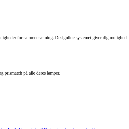
uligheder for sammensætning. Designline systemet giver dig mulighed
 og prismatch på alle deres lamper.