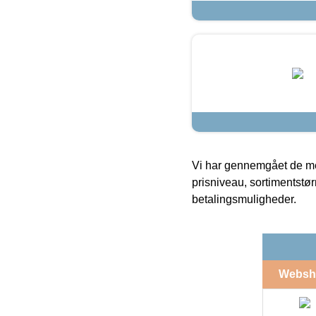
Vi har gennemgået de mes
prisniveau, sortimentstø
betalingsmuligheder.
Websh