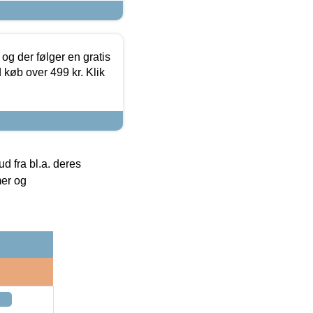
og der følger en gratis
d køb over 499 kr. Klik
 fra bl.a. deres
mer og