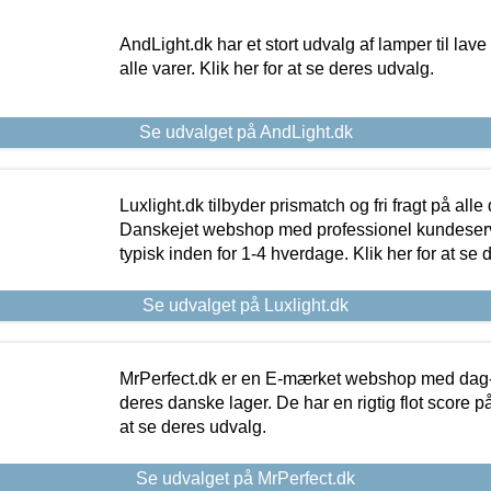
AndLight.dk har et stort udvalg af lamper til lave 
alle varer. Klik her for at se deres udvalg.
Se udvalget på AndLight.dk
Luxlight.dk tilbyder prismatch og fri fragt på alle
Danskejet webshop med professionel kundeserv
typisk inden for 1-4 hverdage. Klik her for at se 
Se udvalget på Luxlight.dk
MrPerfect.dk er en E-mærket webshop med dag-ti
deres danske lager. De har en rigtig flot score på 
at se deres udvalg.
Se udvalget på MrPerfect.dk