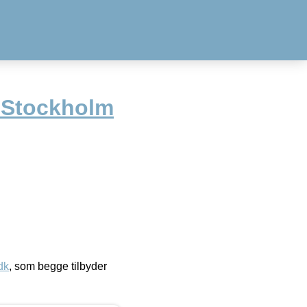
 Stockholm
dk
, som begge tilbyder