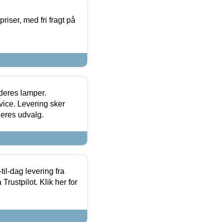
priser, med fri fragt på
 deres lamper.
ice. Levering sker
deres udvalg.
l-dag levering fra
Trustpilot. Klik her for