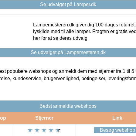
Se udvalget på Lamper.dk
Lampemesteren.dk giver dig 100 dages returret, 
lyskilde med til alle lamper. Fragten er gratis ve
her for at se deres udvalg.
Se udvalget på Lampemesteren.dk
t populære webshops og anmeldt dem med stjerner fra 1 til 5 ud
rrelse, kundeservice, brugervenlighed, betingelser, leveringsfor
Bedst anmeldte webshops
op
Stjerner
Link
Besøg webshop