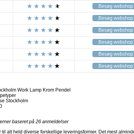
Besøg webshop
Besøg webshop
Besøg webshop
Besøg webshop
Besøg webshop
Besøg webshop
ockholm Work Lamp Krom Pendel
petyper
se Stockholm
0
jerner baseret på
26
anmeldelser
til alt held diverse forskellige leveringsformer. Det mest alminde