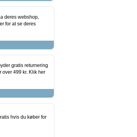
via deres webshop,
er for at se deres
yder gratis returnering
 over 499 kr. Klik her
atis hvis du køber for