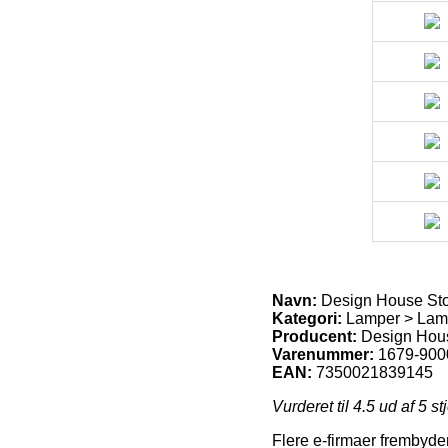
Navn:
Design House St
Kategori:
Lamper > Lam
Producent:
Design Hou
Varenummer:
1679-900
EAN:
7350021839145
Vurderet til
4.5
ud af 5 st
Flere e-firmaer frembyder 