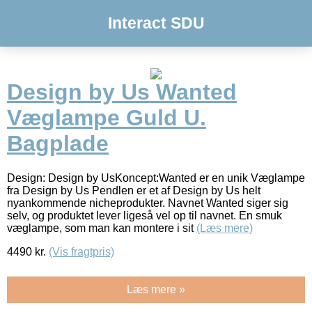
Interact SDU
Design by Us Wanted
Væglampe Guld U.
Bagplade
Design: Design by UsKoncept:Wanted er en unik Væglampe
fra Design by Us Pendlen er et af Design by Us helt
nyankommende nicheprodukter. Navnet Wanted siger sig
selv, og produktet lever ligeså vel op til navnet. En smuk
væglampe, som man kan montere i sit
(Læs mere)
4490
kr.
(Vis fragtpris)
Læs mere »