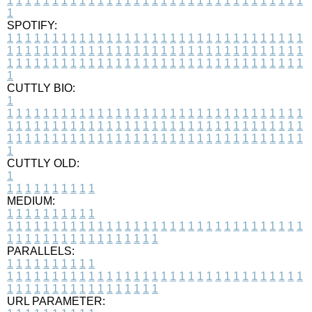
1
1
1
1
1
1
1
1
1
1
1
1
1
1
1
1
1
1
1
1
1
1
1
1
1
1
1
1
1
1
1
1
1
1
SPOTIFY:
1
1
1
1
1
1
1
1
1
1
1
1
1
1
1
1
1
1
1
1
1
1
1
1
1
1
1
1
1
1
1
1
1
1
1
1
1
1
1
1
1
1
1
1
1
1
1
1
1
1
1
1
1
1
1
1
1
1
1
1
1
1
1
1
1
1
1
1
1
1
1
1
1
1
1
1
1
1
1
1
1
1
1
1
1
1
1
1
1
1
1
1
1
1
1
1
1
1
1
1
CUTTLY BIO:
1
1
1
1
1
1
1
1
1
1
1
1
1
1
1
1
1
1
1
1
1
1
1
1
1
1
1
1
1
1
1
1
1
1
1
1
1
1
1
1
1
1
1
1
1
1
1
1
1
1
1
1
1
1
1
1
1
1
1
1
1
1
1
1
1
1
1
1
1
1
1
1
1
1
1
1
1
1
1
1
1
1
1
1
1
1
1
1
1
1
1
1
1
1
1
1
1
1
1
1
1
CUTTLY OLD:
1
1
1
1
1
1
1
1
1
1
1
MEDIUM:
1
1
1
1
1
1
1
1
1
1
1
1
1
1
1
1
1
1
1
1
1
1
1
1
1
1
1
1
1
1
1
1
1
1
1
1
1
1
1
1
1
1
1
1
1
1
1
1
1
1
1
1
1
1
1
1
1
1
1
1
PARALLELS:
1
1
1
1
1
1
1
1
1
1
1
1
1
1
1
1
1
1
1
1
1
1
1
1
1
1
1
1
1
1
1
1
1
1
1
1
1
1
1
1
1
1
1
1
1
1
1
1
1
1
1
1
1
1
1
1
1
1
1
1
URL PARAMETER: