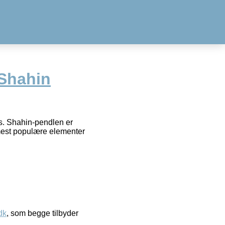
Shahin
s. Shahin-pendlen er
 mest populære elementer
dk
, som begge tilbyder