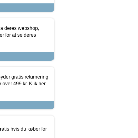
via deres webshop,
er for at se deres
yder gratis returnering
 over 499 kr. Klik her
atis hvis du køber for