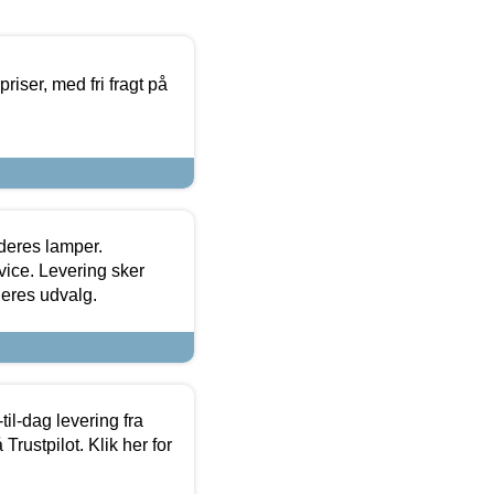
priser, med fri fragt på
 deres lamper.
ice. Levering sker
deres udvalg.
l-dag levering fra
Trustpilot. Klik her for