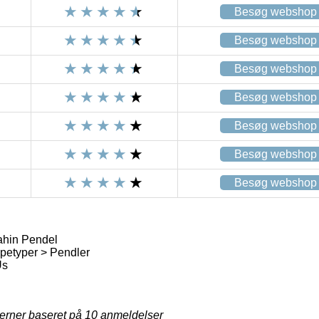
Besøg webshop
Besøg webshop
Besøg webshop
Besøg webshop
Besøg webshop
Besøg webshop
Besøg webshop
hin Pendel
etyper > Pendler
Us
jerner baseret på
10
anmeldelser