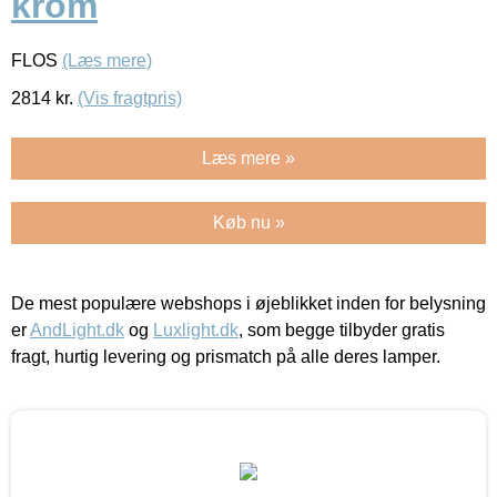
krom
FLOS
(Læs mere)
2814
kr.
(Vis fragtpris)
Læs mere »
Køb nu »
De mest populære webshops i øjeblikket inden for belysning
er
AndLight.dk
og
Luxlight.dk
, som begge tilbyder gratis
fragt, hurtig levering og prismatch på alle deres lamper.