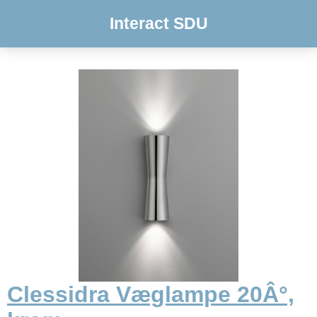
Interact SDU
Clessidra Væglampe 20Â°,