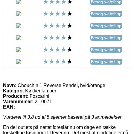
Besøg webshop
Besøg webshop
Besøg webshop
Besøg webshop
Besøg webshop
Besøg webshop
Navn:
Chouchin 1 Reverse Pendel, hvid/orange
Kategori:
Køkkenlamper
Producent:
Foscarini
Varenummer:
2.10071
EAN:
Vurderet til
3.8
ud af 5 stjerner baseret på
3
anmeldelser
En del outlets på nettet foreslår nu om dage en række
forskellige løsninger til levering. Det mest almindelige er på