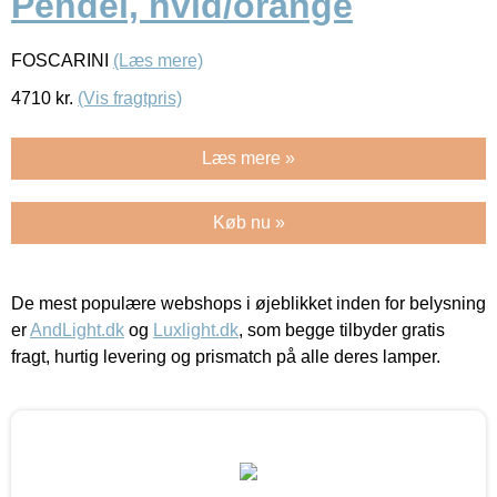
Pendel, hvid/orange
FOSCARINI
(Læs mere)
4710
kr.
(Vis fragtpris)
Læs mere »
Køb nu »
De mest populære webshops i øjeblikket inden for belysning
er
AndLight.dk
og
Luxlight.dk
, som begge tilbyder gratis
fragt, hurtig levering og prismatch på alle deres lamper.