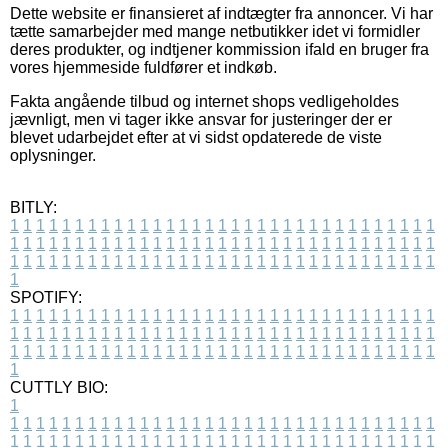
Dette website er finansieret af indtægter fra annoncer. Vi har
tætte samarbejder med mange netbutikker idet vi formidler
deres produkter, og indtjener kommission ifald en bruger fra
vores hjemmeside fuldfører et indkøb.
Fakta angående tilbud og internet shops vedligeholdes
jævnligt, men vi tager ikke ansvar for justeringer der er
blevet udarbejdet efter at vi sidst opdaterede de viste
oplysninger.
BITLY:
1
1
1
1
1
1
1
1
1
1
1
1
1
1
1
1
1
1
1
1
1
1
1
1
1
1
1
1
1
1
1
1
1
1
1
1
1
1
1
1
1
1
1
1
1
1
1
1
1
1
1
1
1
1
1
1
1
1
1
1
1
1
1
1
1
1
1
1
1
1
1
1
1
1
1
1
1
1
1
1
1
1
1
1
1
1
1
1
1
1
1
1
1
1
1
1
1
1
1
1
SPOTIFY:
1
1
1
1
1
1
1
1
1
1
1
1
1
1
1
1
1
1
1
1
1
1
1
1
1
1
1
1
1
1
1
1
1
1
1
1
1
1
1
1
1
1
1
1
1
1
1
1
1
1
1
1
1
1
1
1
1
1
1
1
1
1
1
1
1
1
1
1
1
1
1
1
1
1
1
1
1
1
1
1
1
1
1
1
1
1
1
1
1
1
1
1
1
1
1
1
1
1
1
1
CUTTLY BIO:
1
1
1
1
1
1
1
1
1
1
1
1
1
1
1
1
1
1
1
1
1
1
1
1
1
1
1
1
1
1
1
1
1
1
1
1
1
1
1
1
1
1
1
1
1
1
1
1
1
1
1
1
1
1
1
1
1
1
1
1
1
1
1
1
1
1
1