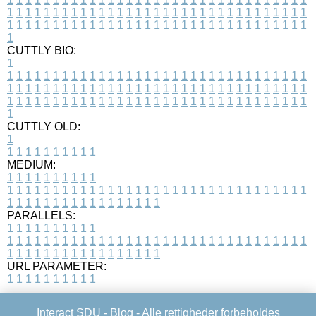
1
1
1
1
1
1
1
1
1
1
1
1
1
1
1
1
1
1
1
1
1
1
1
1
1
1
1
1
1
1
1
1
1
1
1
1
1
1
1
1
1
1
1
1
1
1
1
1
1
1
1
1
1
1
1
1
1
1
1
1
1
1
1
1
1
1
1
CUTTLY BIO:
1
1
1
1
1
1
1
1
1
1
1
1
1
1
1
1
1
1
1
1
1
1
1
1
1
1
1
1
1
1
1
1
1
1
1
1
1
1
1
1
1
1
1
1
1
1
1
1
1
1
1
1
1
1
1
1
1
1
1
1
1
1
1
1
1
1
1
1
1
1
1
1
1
1
1
1
1
1
1
1
1
1
1
1
1
1
1
1
1
1
1
1
1
1
1
1
1
1
1
1
1
CUTTLY OLD:
1
1
1
1
1
1
1
1
1
1
1
MEDIUM:
1
1
1
1
1
1
1
1
1
1
1
1
1
1
1
1
1
1
1
1
1
1
1
1
1
1
1
1
1
1
1
1
1
1
1
1
1
1
1
1
1
1
1
1
1
1
1
1
1
1
1
1
1
1
1
1
1
1
1
1
PARALLELS:
1
1
1
1
1
1
1
1
1
1
1
1
1
1
1
1
1
1
1
1
1
1
1
1
1
1
1
1
1
1
1
1
1
1
1
1
1
1
1
1
1
1
1
1
1
1
1
1
1
1
1
1
1
1
1
1
1
1
1
1
URL PARAMETER:
1
1
1
1
1
1
1
1
1
1
Interact SDU -
Blog
- Alle rettigheder forbeholdes