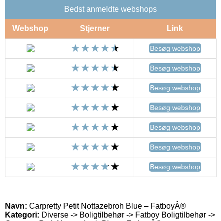
Bedst anmeldte webshops
Webshop
Stjerner
Link
Besøg webshop
Besøg webshop
Besøg webshop
Besøg webshop
Besøg webshop
Besøg webshop
Besøg webshop
Navn:
Carpretty Petit Nottazebroh Blue – FatboyÂ®
Kategori:
Diverse -> Boligtilbehør -> Fatboy Boligtilbehør ->