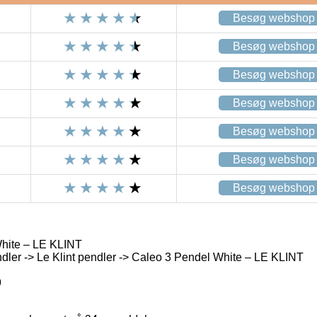
Besøg webshop
Besøg webshop
Besøg webshop
Besøg webshop
Besøg webshop
Besøg webshop
Besøg webshop
hite – LE KLINT
ler -> Le Klint pendler -> Caleo 3 Pendel White – LE KLINT
9