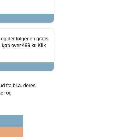
og der følger en gratis
d køb over 499 kr. Klik
 fra bl.a. deres
mer og