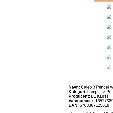
Navn:
Caleo 3 Pendel W
Kategori:
Lamper -> Pend
Producent:
LE KLINT
Varenummer:
1652738
EAN:
5703387125018