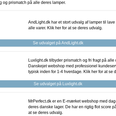
ing og prismatch på alle deres lamper.
AndLight.dk har et stort udvalg af lamper til lave 
alle varer. Klik her for at se deres udvalg.
Se udvalget på AndLight.dk
Luxlight.dk tilbyder prismatch og fri fragt på alle
Danskejet webshop med professionel kundeserv
typisk inden for 1-4 hverdage. Klik her for at se 
Se udvalget på Luxlight.dk
MrPerfect.dk er en E-mærket webshop med dag-ti
deres danske lager. De har en rigtig flot score på 
at se deres udvalg.