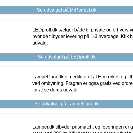
Se udvalget på MrPerfect.dk
LEDproff.dk sælger både til private og erhverv 
hvor de tilbyder levering på 1-3 hverdage. Klik h
udvalg.
Se udvalget på LEDproff.dk
LampeGuru.dk er certificeret af E-mærket, og tilb
ved ombytning. Fragten er også gratis ved ordrer
for at se deres udvalg.
Se udvalget på LampeGuru.dk
Lamper.dk tilbyder prismatch, og leveringen er gr