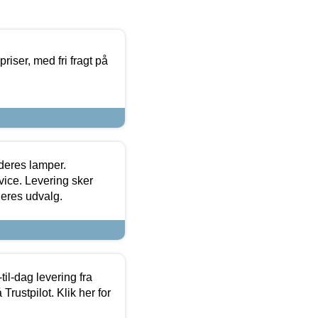
priser, med fri fragt på
 deres lamper.
ice. Levering sker
deres udvalg.
l-dag levering fra
Trustpilot. Klik her for