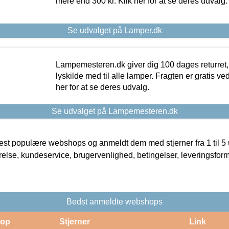
mere end 300 kr. Klik her for at se deres udvalg.
Se udvalget på Lamper.dk
Lampemesteren.dk giver dig 100 dages returret, 
lyskilde med til alle lamper. Fragten er gratis ve
her for at se deres udvalg.
Se udvalget på Lampemesteren.dk
t populære webshops og anmeldt dem med stjerner fra 1 til 5 ud
rrelse, kundeservice, brugervenlighed, betingelser, leveringsfor
Bedst anmeldte webshops
op
Stjerner
Link