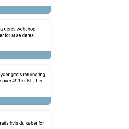
via deres webshop,
er for at se deres
yder gratis returnering
 over 499 kr. Klik her
atis hvis du køber for