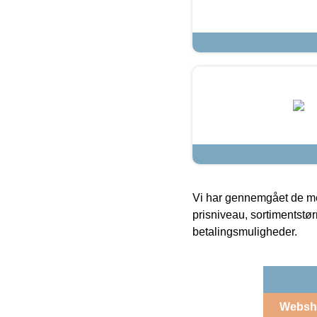
Vi har gennemgået de mes
prisniveau, sortimentstø
betalingsmuligheder.
Websh