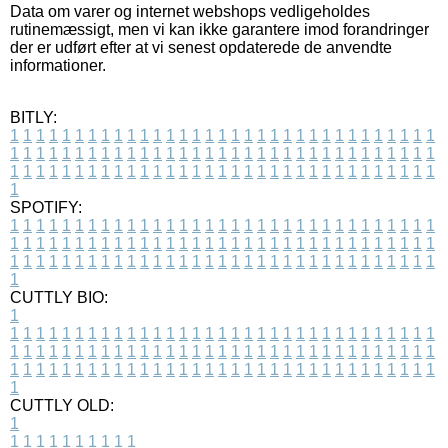
Data om varer og internet webshops vedligeholdes
rutinemæssigt, men vi kan ikke garantere imod forandringer
der er udført efter at vi senest opdaterede de anvendte
informationer.
BITLY:
1
1
1
1
1
1
1
1
1
1
1
1
1
1
1
1
1
1
1
1
1
1
1
1
1
1
1
1
1
1
1
1
1
1
1
1
1
1
1
1
1
1
1
1
1
1
1
1
1
1
1
1
1
1
1
1
1
1
1
1
1
1
1
1
1
1
1
1
1
1
1
1
1
1
1
1
1
1
1
1
1
1
1
1
1
1
1
1
1
1
1
1
1
1
1
1
1
1
1
1
SPOTIFY:
1
1
1
1
1
1
1
1
1
1
1
1
1
1
1
1
1
1
1
1
1
1
1
1
1
1
1
1
1
1
1
1
1
1
1
1
1
1
1
1
1
1
1
1
1
1
1
1
1
1
1
1
1
1
1
1
1
1
1
1
1
1
1
1
1
1
1
1
1
1
1
1
1
1
1
1
1
1
1
1
1
1
1
1
1
1
1
1
1
1
1
1
1
1
1
1
1
1
1
1
CUTTLY BIO:
1
1
1
1
1
1
1
1
1
1
1
1
1
1
1
1
1
1
1
1
1
1
1
1
1
1
1
1
1
1
1
1
1
1
1
1
1
1
1
1
1
1
1
1
1
1
1
1
1
1
1
1
1
1
1
1
1
1
1
1
1
1
1
1
1
1
1
1
1
1
1
1
1
1
1
1
1
1
1
1
1
1
1
1
1
1
1
1
1
1
1
1
1
1
1
1
1
1
1
1
1
CUTTLY OLD:
1
1
1
1
1
1
1
1
1
1
1