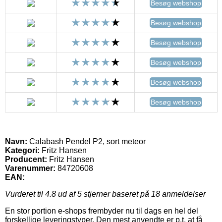
Besøg webshop
Besøg webshop
Besøg webshop
Besøg webshop
Besøg webshop
Besøg webshop
Navn:
Calabash Pendel P2, sort meteor
Kategori:
Fritz Hansen
Producent:
Fritz Hansen
Varenummer:
84720608
EAN:
Vurderet til
4.8
ud af 5 stjerner baseret på
18
anmeldelser
En stor portion e-shops frembyder nu til dags en hel del
forskellige leveringstyper. Den mest anvendte er p.t. at få