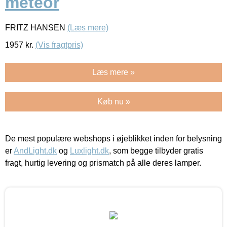
meteor
FRITZ HANSEN
(Læs mere)
1957
kr.
(Vis fragtpris)
Læs mere »
Køb nu »
De mest populære webshops i øjeblikket inden for belysning
er
AndLight.dk
og
Luxlight.dk
, som begge tilbyder gratis
fragt, hurtig levering og prismatch på alle deres lamper.