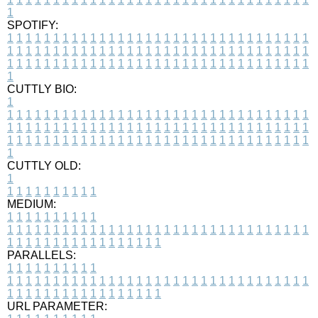
1
SPOTIFY:
1
1
1
1
1
1
1
1
1
1
1
1
1
1
1
1
1
1
1
1
1
1
1
1
1
1
1
1
1
1
1
1
1
1
1
1
1
1
1
1
1
1
1
1
1
1
1
1
1
1
1
1
1
1
1
1
1
1
1
1
1
1
1
1
1
1
1
1
1
1
1
1
1
1
1
1
1
1
1
1
1
1
1
1
1
1
1
1
1
1
1
1
1
1
1
1
1
1
1
1
CUTTLY BIO:
1
1
1
1
1
1
1
1
1
1
1
1
1
1
1
1
1
1
1
1
1
1
1
1
1
1
1
1
1
1
1
1
1
1
1
1
1
1
1
1
1
1
1
1
1
1
1
1
1
1
1
1
1
1
1
1
1
1
1
1
1
1
1
1
1
1
1
1
1
1
1
1
1
1
1
1
1
1
1
1
1
1
1
1
1
1
1
1
1
1
1
1
1
1
1
1
1
1
1
1
1
CUTTLY OLD:
1
1
1
1
1
1
1
1
1
1
1
MEDIUM:
1
1
1
1
1
1
1
1
1
1
1
1
1
1
1
1
1
1
1
1
1
1
1
1
1
1
1
1
1
1
1
1
1
1
1
1
1
1
1
1
1
1
1
1
1
1
1
1
1
1
1
1
1
1
1
1
1
1
1
1
PARALLELS:
1
1
1
1
1
1
1
1
1
1
1
1
1
1
1
1
1
1
1
1
1
1
1
1
1
1
1
1
1
1
1
1
1
1
1
1
1
1
1
1
1
1
1
1
1
1
1
1
1
1
1
1
1
1
1
1
1
1
1
1
URL PARAMETER: