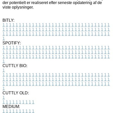
der potentielt er realiseret efter seneste opdatering af de
viste oplysninger.
BITLY:
1
1
1
1
1
1
1
1
1
1
1
1
1
1
1
1
1
1
1
1
1
1
1
1
1
1
1
1
1
1
1
1
1
1
1
1
1
1
1
1
1
1
1
1
1
1
1
1
1
1
1
1
1
1
1
1
1
1
1
1
1
1
1
1
1
1
1
1
1
1
1
1
1
1
1
1
1
1
1
1
1
1
1
1
1
1
1
1
1
1
1
1
1
1
1
1
1
1
1
1
SPOTIFY:
1
1
1
1
1
1
1
1
1
1
1
1
1
1
1
1
1
1
1
1
1
1
1
1
1
1
1
1
1
1
1
1
1
1
1
1
1
1
1
1
1
1
1
1
1
1
1
1
1
1
1
1
1
1
1
1
1
1
1
1
1
1
1
1
1
1
1
1
1
1
1
1
1
1
1
1
1
1
1
1
1
1
1
1
1
1
1
1
1
1
1
1
1
1
1
1
1
1
1
1
CUTTLY BIO:
1
1
1
1
1
1
1
1
1
1
1
1
1
1
1
1
1
1
1
1
1
1
1
1
1
1
1
1
1
1
1
1
1
1
1
1
1
1
1
1
1
1
1
1
1
1
1
1
1
1
1
1
1
1
1
1
1
1
1
1
1
1
1
1
1
1
1
1
1
1
1
1
1
1
1
1
1
1
1
1
1
1
1
1
1
1
1
1
1
1
1
1
1
1
1
1
1
1
1
1
1
CUTTLY OLD:
1
1
1
1
1
1
1
1
1
1
1
MEDIUM:
1
1
1
1
1
1
1
1
1
1