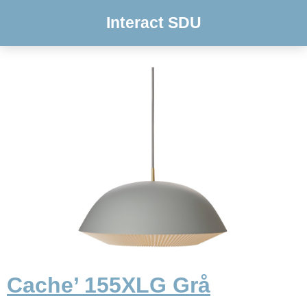
Interact SDU
Cache’ 155XLG Grå