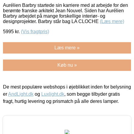
Aurélien Barbry startede sin karriere med at arbejde for den
berømte franske arkitekt Jean Nouvel. Siden har Aurélien
Barbry arbejdet på mange forskellige interiør- og
designprojekter. Barbry står bag LA CLOCHE
(Læs mere)
5995
kr.
(Vis fragtpris)
Læs mere »
Køb nu »
De mest populære webshops i øjeblikket inden for belysning
er
AndLight.dk
og
Luxlight.dk
, som begge tilbyder gratis
fragt, hurtig levering og prismatch på alle deres lamper.