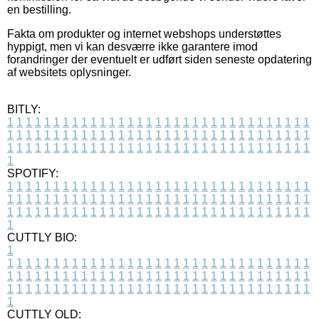
en bestilling.
Fakta om produkter og internet webshops understøttes
hyppigt, men vi kan desværre ikke garantere imod
forandringer der eventuelt er udført siden seneste opdatering
af websitets oplysninger.
BITLY:
1
1
1
1
1
1
1
1
1
1
1
1
1
1
1
1
1
1
1
1
1
1
1
1
1
1
1
1
1
1
1
1
1
1
1
1
1
1
1
1
1
1
1
1
1
1
1
1
1
1
1
1
1
1
1
1
1
1
1
1
1
1
1
1
1
1
1
1
1
1
1
1
1
1
1
1
1
1
1
1
1
1
1
1
1
1
1
1
1
1
1
1
1
1
1
1
1
1
1
1
SPOTIFY:
1
1
1
1
1
1
1
1
1
1
1
1
1
1
1
1
1
1
1
1
1
1
1
1
1
1
1
1
1
1
1
1
1
1
1
1
1
1
1
1
1
1
1
1
1
1
1
1
1
1
1
1
1
1
1
1
1
1
1
1
1
1
1
1
1
1
1
1
1
1
1
1
1
1
1
1
1
1
1
1
1
1
1
1
1
1
1
1
1
1
1
1
1
1
1
1
1
1
1
1
CUTTLY BIO:
1
1
1
1
1
1
1
1
1
1
1
1
1
1
1
1
1
1
1
1
1
1
1
1
1
1
1
1
1
1
1
1
1
1
1
1
1
1
1
1
1
1
1
1
1
1
1
1
1
1
1
1
1
1
1
1
1
1
1
1
1
1
1
1
1
1
1
1
1
1
1
1
1
1
1
1
1
1
1
1
1
1
1
1
1
1
1
1
1
1
1
1
1
1
1
1
1
1
1
1
1
CUTTLY OLD: