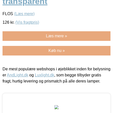
transparent
FLOS
(Læs mere)
126
kr.
(Vis fragtpris)
Læs mere »
Køb nu »
De mest populære webshops i øjeblikket inden for belysning
er
AndLight.dk
og
Luxlight.dk
, som begge tilbyder gratis
fragt, hurtig levering og prismatch på alle deres lamper.