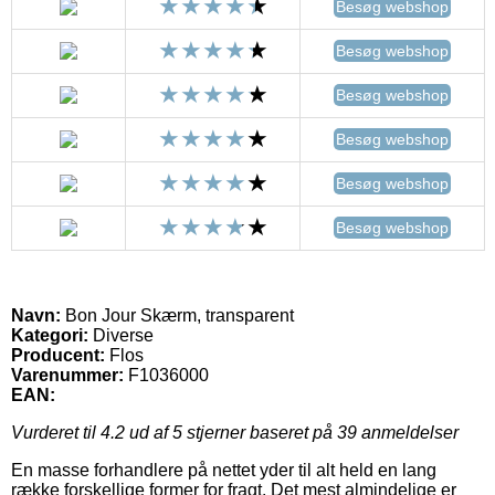
Besøg webshop
Besøg webshop
Besøg webshop
Besøg webshop
Besøg webshop
Besøg webshop
Navn:
Bon Jour Skærm, transparent
Kategori:
Diverse
Producent:
Flos
Varenummer:
F1036000
EAN:
Vurderet til
4.2
ud af 5 stjerner baseret på
39
anmeldelser
En masse forhandlere på nettet yder til alt held en lang
række forskellige former for fragt. Det mest almindelige er