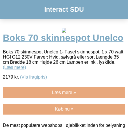
Interact SDU
Boks 70 skinnespot Unelco
Boks 70 skinnespot Unelco 1- Faset skinnespot. 1 x 70 watt
HGI G12 230V Farver: Hvid, sølvgrå eller sort Længde 35
cm Bredde 18 cm Højde 26 cm Lampen er inkl. lyskilde.
(Læs mere)
2179
kr.
(Vis fragtpris)
Læs mere »
Køb nu »
De mest populære webshops i øjeblikket inden for belysning