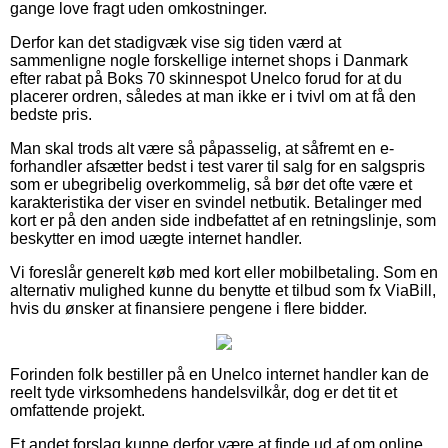
gange love fragt uden omkostninger.
Derfor kan det stadigvæk vise sig tiden værd at
sammenligne nogle forskellige internet shops i Danmark
efter rabat på Boks 70 skinnespot Unelco forud for at du
placerer ordren, således at man ikke er i tvivl om at få den
bedste pris.
Man skal trods alt være så påpasselig, at såfremt en e-
forhandler afsætter bedst i test varer til salg for en salgspris
som er ubegribelig overkommelig, så bør det ofte være et
karakteristika der viser en svindel netbutik. Betalinger med
kort er på den anden side indbefattet af en retningslinje, som
beskytter en imod uægte internet handler.
Vi foreslår generelt køb med kort eller mobilbetaling. Som en
alternativ mulighed kunne du benytte et tilbud som fx ViaBill,
hvis du ønsker at finansiere pengene i flere bidder.
Forinden folk bestiller på en Unelco internet handler kan de
reelt tyde virksomhedens handelsvilkår, dog er det tit et
omfattende projekt.
Et andet forslag kunne derfor være at finde ud af om online