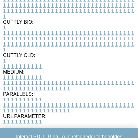
1
1
1
1
1
1
1
1
1
1
1
1
1
1
1
1
1
1
1
1
1
1
1
1
1
1
1
1
1
1
1
1
1
1
1
1
1
1
1
1
1
1
1
1
1
1
1
1
1
1
1
1
1
1
1
1
1
1
1
1
1
1
1
1
1
1
1
CUTTLY BIO:
1
1
1
1
1
1
1
1
1
1
1
1
1
1
1
1
1
1
1
1
1
1
1
1
1
1
1
1
1
1
1
1
1
1
1
1
1
1
1
1
1
1
1
1
1
1
1
1
1
1
1
1
1
1
1
1
1
1
1
1
1
1
1
1
1
1
1
1
1
1
1
1
1
1
1
1
1
1
1
1
1
1
1
1
1
1
1
1
1
1
1
1
1
1
1
1
1
1
1
1
1
CUTTLY OLD:
1
1
1
1
1
1
1
1
1
1
1
MEDIUM:
1
1
1
1
1
1
1
1
1
1
1
1
1
1
1
1
1
1
1
1
1
1
1
1
1
1
1
1
1
1
1
1
1
1
1
1
1
1
1
1
1
1
1
1
1
1
1
1
1
1
1
1
1
1
1
1
1
1
1
1
PARALLELS:
1
1
1
1
1
1
1
1
1
1
1
1
1
1
1
1
1
1
1
1
1
1
1
1
1
1
1
1
1
1
1
1
1
1
1
1
1
1
1
1
1
1
1
1
1
1
1
1
1
1
1
1
1
1
1
1
1
1
1
1
URL PARAMETER:
1
1
1
1
1
1
1
1
1
1
Interact SDU -
Blog
- Alle rettigheder forbeholdes