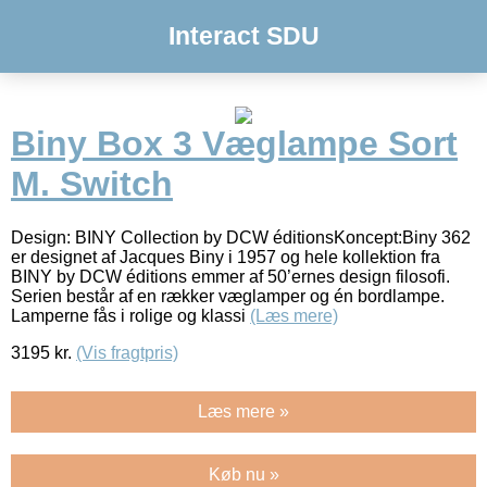
Interact SDU
Biny Box 3 Væglampe Sort
M. Switch
Design: BINY Collection by DCW éditionsKoncept:Biny 362
er designet af Jacques Biny i 1957 og hele kollektion fra
BINY by DCW éditions emmer af 50’ernes design filosofi.
Serien består af en rækker væglamper og én bordlampe.
Lamperne fås i rolige og klassi
(Læs mere)
3195
kr.
(Vis fragtpris)
Læs mere »
Køb nu »