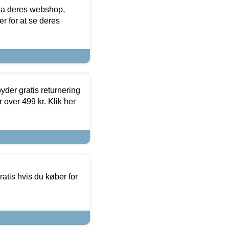
via deres webshop,
er for at se deres
yder gratis returnering
 over 499 kr. Klik her
atis hvis du køber for