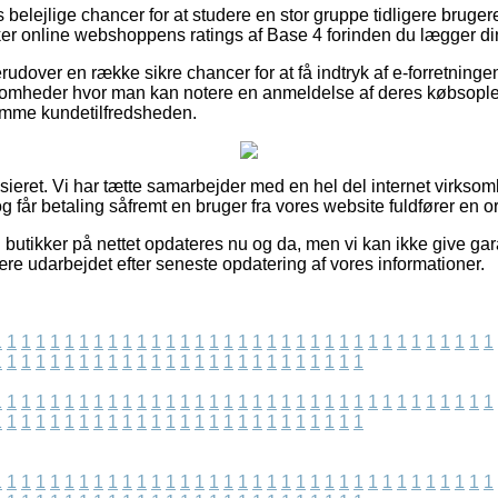
as belejlige chancer for at studere en stor gruppe tidligere bruge
sker online webshoppens ratings af Base 4 forinden du lægger din
dover en række sikre chancer for at få indtryk af e-forretningen
rksomheder hvor man kan notere en anmeldelse af deres købsopl
ømme kundetilfredsheden.
sieret. Vi har tætte samarbejder med en hel del internet virksom
 får betaling såfremt en bruger fra vores website fuldfører en o
 butikker på nettet opdateres nu og da, men vi kan ikke give gar
re udarbejdet efter seneste opdatering af vores informationer.
1
1
1
1
1
1
1
1
1
1
1
1
1
1
1
1
1
1
1
1
1
1
1
1
1
1
1
1
1
1
1
1
1
1
1
1
1
1
1
1
1
1
1
1
1
1
1
1
1
1
1
1
1
1
1
1
1
1
1
1
1
1
1
1
1
1
1
1
1
1
1
1
1
1
1
1
1
1
1
1
1
1
1
1
1
1
1
1
1
1
1
1
1
1
1
1
1
1
1
1
1
1
1
1
1
1
1
1
1
1
1
1
1
1
1
1
1
1
1
1
1
1
1
1
1
1
1
1
1
1
1
1
1
1
1
1
1
1
1
1
1
1
1
1
1
1
1
1
1
1
1
1
1
1
1
1
1