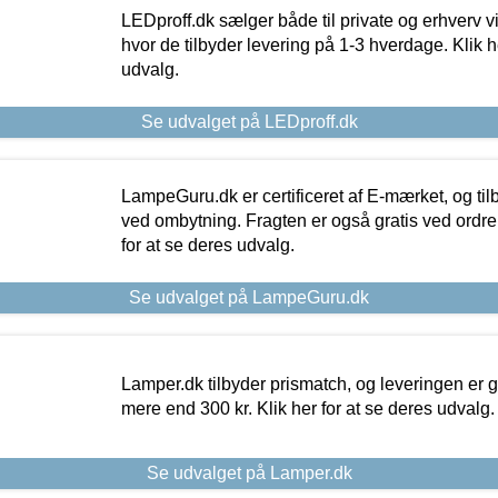
LEDproff.dk sælger både til private og erhverv 
hvor de tilbyder levering på 1-3 hverdage. Klik h
udvalg.
Se udvalget på LEDproff.dk
LampeGuru.dk er certificeret af E-mærket, og tilb
ved ombytning. Fragten er også gratis ved ordrer
for at se deres udvalg.
Se udvalget på LampeGuru.dk
Lamper.dk tilbyder prismatch, og leveringen er gr
mere end 300 kr. Klik her for at se deres udvalg.
Se udvalget på Lamper.dk