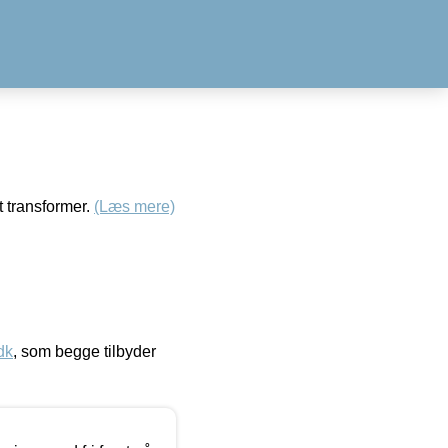
t transformer.
(Læs mere)
dk
, som begge tilbyder