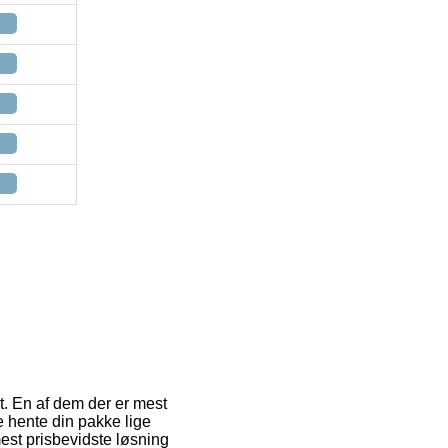
gt. En af dem der er mest
ne hente din pakke lige
mest prisbevidste løsning