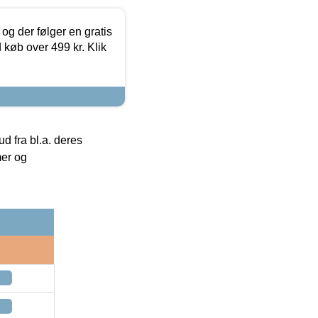
og der følger en gratis
d køb over 499 kr. Klik
 fra bl.a. deres
mer og