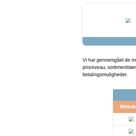
Vi har gennemgået de mes
prisniveau, sortimentstø
betalingsmuligheder.
Websh