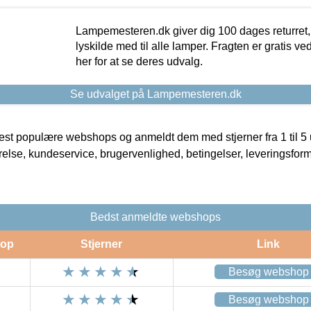
Lampemesteren.dk giver dig 100 dages returret, 
lyskilde med til alle lamper. Fragten er gratis ve
her for at se deres udvalg.
Se udvalget på Lampemesteren.dk
t populære webshops og anmeldt dem med stjerner fra 1 til 5 ud
rrelse, kundeservice, brugervenlighed, betingelser, leveringsfor
Bedst anmeldte webshops
op
Stjerner
Link
Besøg webshop
Besøg webshop