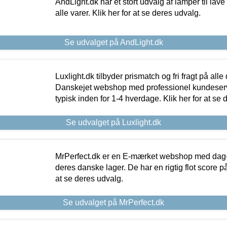
AndLight.dk har et stort udvalg af lamper til lave 
alle varer. Klik her for at se deres udvalg.
Se udvalget på AndLight.dk
Luxlight.dk tilbyder prismatch og fri fragt på alle
Danskejet webshop med professionel kundeserv
typisk inden for 1-4 hverdage. Klik her for at se 
Se udvalget på Luxlight.dk
MrPerfect.dk er en E-mærket webshop med dag-ti
deres danske lager. De har en rigtig flot score på 
at se deres udvalg.
Se udvalget på MrPerfect.dk