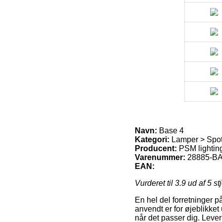
Navn:
Base 4
Kategori:
Lamper > Spots
Producent:
PSM lightin
Varenummer:
28885-B
EAN:
Vurderet til
3.9
ud af 5 st
En hel del forretninger på
anvendt er for øjeblikket 
når det passer dig. Lever