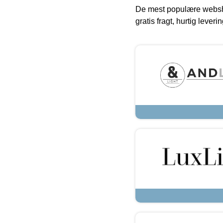
De mest populære websho
gratis fragt, hurtig lever