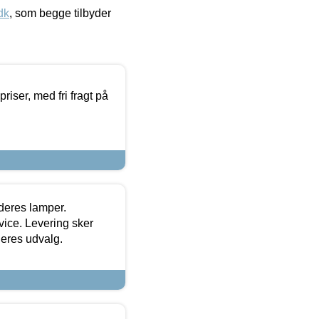
dk
, som begge tilbyder
priser, med fri fragt på
 deres lamper.
ice. Levering sker
deres udvalg.