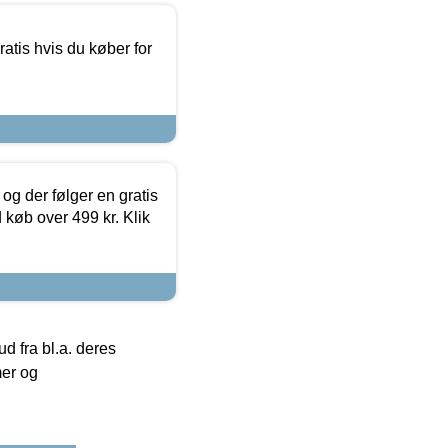
atis hvis du køber for
og der følger en gratis
d køb over 499 kr. Klik
 fra bl.a. deres
mer og