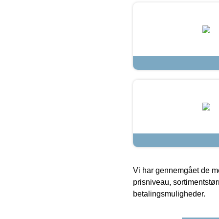
Vi har gennemgået de mes
prisniveau, sortimentstø
betalingsmuligheder.