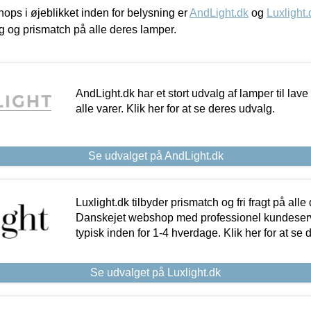
ps i øjeblikket inden for belysning er
AndLight.dk
og
Luxlight.
ing og prismatch på alle deres lamper.
AndLight.dk har et stort udvalg af lamper til lave 
alle varer. Klik her for at se deres udvalg.
Se udvalget på AndLight.dk
Luxlight.dk tilbyder prismatch og fri fragt på alle
Danskejet webshop med professionel kundeserv
typisk inden for 1-4 hverdage. Klik her for at se 
Se udvalget på Luxlight.dk