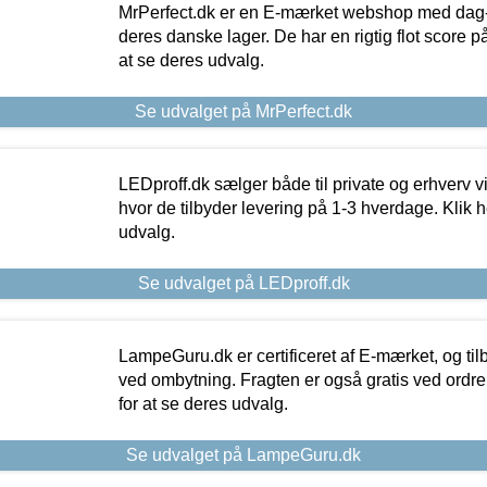
MrPerfect.dk er en E-mærket webshop med dag-ti
deres danske lager. De har en rigtig flot score på 
at se deres udvalg.
Se udvalget på MrPerfect.dk
LEDproff.dk sælger både til private og erhverv 
hvor de tilbyder levering på 1-3 hverdage. Klik h
udvalg.
Se udvalget på LEDproff.dk
LampeGuru.dk er certificeret af E-mærket, og tilb
ved ombytning. Fragten er også gratis ved ordrer
for at se deres udvalg.
Se udvalget på LampeGuru.dk