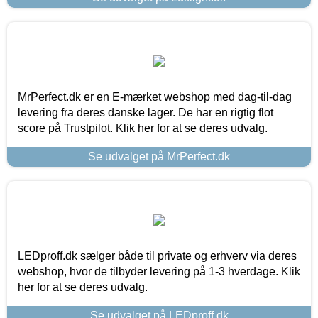
MrPerfect.dk er en E-mærket webshop med dag-til-dag
levering fra deres danske lager. De har en rigtig flot
score på Trustpilot. Klik her for at se deres udvalg.
Se udvalget på MrPerfect.dk
LEDproff.dk sælger både til private og erhverv via deres
webshop, hvor de tilbyder levering på 1-3 hverdage. Klik
her for at se deres udvalg.
Se udvalget på LEDproff.dk