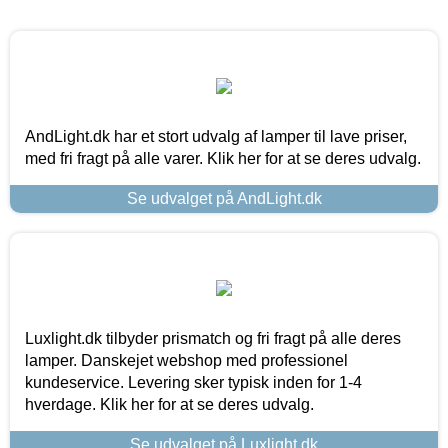
AndLight.dk har et stort udvalg af lamper til lave priser,
med fri fragt på alle varer. Klik her for at se deres udvalg.
Se udvalget på AndLight.dk
Luxlight.dk tilbyder prismatch og fri fragt på alle deres
lamper. Danskejet webshop med professionel
kundeservice. Levering sker typisk inden for 1-4
hverdage. Klik her for at se deres udvalg.
Se udvalget på Luxlight.dk