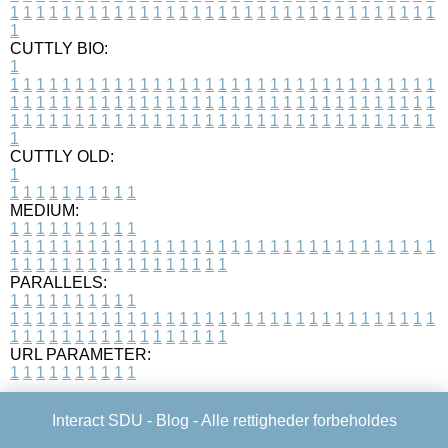
1
1
1
1
1
1
1
1
1
1
1
1
1
1
1
1
1
1
1
1
1
1
1
1
1
1
1
1
1
1
1
1
1
1
CUTTLY BIO:
1
1
1
1
1
1
1
1
1
1
1
1
1
1
1
1
1
1
1
1
1
1
1
1
1
1
1
1
1
1
1
1
1
1
1
1
1
1
1
1
1
1
1
1
1
1
1
1
1
1
1
1
1
1
1
1
1
1
1
1
1
1
1
1
1
1
1
1
1
1
1
1
1
1
1
1
1
1
1
1
1
1
1
1
1
1
1
1
1
1
1
1
1
1
1
1
1
1
1
1
1
CUTTLY OLD:
1
1
1
1
1
1
1
1
1
1
1
MEDIUM:
1
1
1
1
1
1
1
1
1
1
1
1
1
1
1
1
1
1
1
1
1
1
1
1
1
1
1
1
1
1
1
1
1
1
1
1
1
1
1
1
1
1
1
1
1
1
1
1
1
1
1
1
1
1
1
1
1
1
1
1
PARALLELS:
1
1
1
1
1
1
1
1
1
1
1
1
1
1
1
1
1
1
1
1
1
1
1
1
1
1
1
1
1
1
1
1
1
1
1
1
1
1
1
1
1
1
1
1
1
1
1
1
1
1
1
1
1
1
1
1
1
1
1
1
URL PARAMETER:
1
1
1
1
1
1
1
1
1
1
Interact SDU -
Blog
- Alle rettigheder forbeholdes