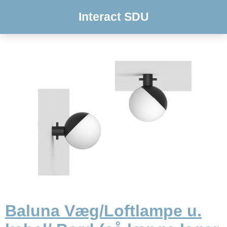
Interact SDU
Baluna Væg/Loftlampe u.