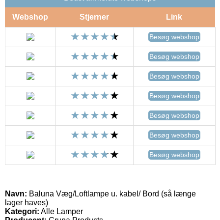
Webshop
Stjerner
Link
Besøg webshop
Besøg webshop
Besøg webshop
Besøg webshop
Besøg webshop
Besøg webshop
Besøg webshop
Navn:
Baluna Væg/Loftlampe u. kabel/ Bord (så længe
lager haves)
Kategori:
Alle Lamper