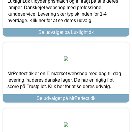
Luxlight.dk tilbyder prismatch og fri fragt på alle deres
lamper. Danskejet webshop med professionel
kundeservice. Levering sker typisk inden for 1-4
hverdage. Klik her for at se deres udvalg.
Se udvalget på Luxlight.dk
MrPerfect.dk er en E-mærket webshop med dag-til-dag
levering fra deres danske lager. De har en rigtig flot
score på Trustpilot. Klik her for at se deres udvalg.
Se udvalget på MrPerfect.dk