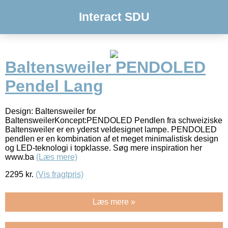
Interact SDU
Baltensweiler PENDOLED
Pendel Lang
Design: Baltensweiler for
BaltensweilerKoncept:PENDOLED Pendlen fra schweiziske
Baltensweiler er en yderst veldesignet lampe. PENDOLED
pendlen er en kombination af et meget minimalistisk design
og LED-teknologi i topklasse. Søg mere inspiration her
www.ba
(Læs mere)
2295
kr.
(Vis fragtpris)
Læs mere »