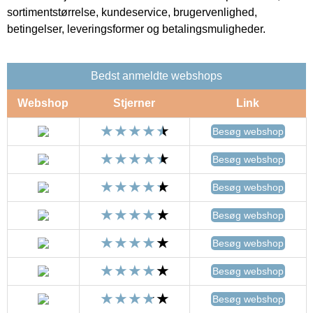
sortimentstørrelse, kundeservice, brugervenlighed,
betingelser, leveringsformer og betalingsmuligheder.
Bedst anmeldte webshops
Webshop
Stjerner
Link
Besøg webshop
Besøg webshop
Besøg webshop
Besøg webshop
Besøg webshop
Besøg webshop
Besøg webshop