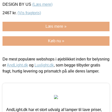
DESIGN BY US
(Læs mere)
2467
kr.
(Vis fragtpris)
Læs mere »
Køb nu »
De mest populære webshops i øjeblikket inden for belysning
er
AndLight.dk
og
Luxlight.dk
, som begge tilbyder gratis
fragt, hurtig levering og prismatch på alle deres lamper.
AndLight.dk har et stort udvalg af lamper til lave priser,