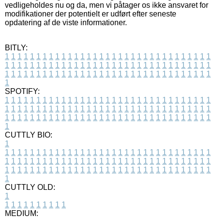
vedligeholdes nu og da, men vi påtager os ikke ansvaret for
modifikationer der potentielt er udført efter seneste
opdatering af de viste informationer.
BITLY:
1
1
1
1
1
1
1
1
1
1
1
1
1
1
1
1
1
1
1
1
1
1
1
1
1
1
1
1
1
1
1
1
1
1
1
1
1
1
1
1
1
1
1
1
1
1
1
1
1
1
1
1
1
1
1
1
1
1
1
1
1
1
1
1
1
1
1
1
1
1
1
1
1
1
1
1
1
1
1
1
1
1
1
1
1
1
1
1
1
1
1
1
1
1
1
1
1
1
1
1
SPOTIFY:
1
1
1
1
1
1
1
1
1
1
1
1
1
1
1
1
1
1
1
1
1
1
1
1
1
1
1
1
1
1
1
1
1
1
1
1
1
1
1
1
1
1
1
1
1
1
1
1
1
1
1
1
1
1
1
1
1
1
1
1
1
1
1
1
1
1
1
1
1
1
1
1
1
1
1
1
1
1
1
1
1
1
1
1
1
1
1
1
1
1
1
1
1
1
1
1
1
1
1
1
CUTTLY BIO:
1
1
1
1
1
1
1
1
1
1
1
1
1
1
1
1
1
1
1
1
1
1
1
1
1
1
1
1
1
1
1
1
1
1
1
1
1
1
1
1
1
1
1
1
1
1
1
1
1
1
1
1
1
1
1
1
1
1
1
1
1
1
1
1
1
1
1
1
1
1
1
1
1
1
1
1
1
1
1
1
1
1
1
1
1
1
1
1
1
1
1
1
1
1
1
1
1
1
1
1
1
CUTTLY OLD:
1
1
1
1
1
1
1
1
1
1
1
MEDIUM: