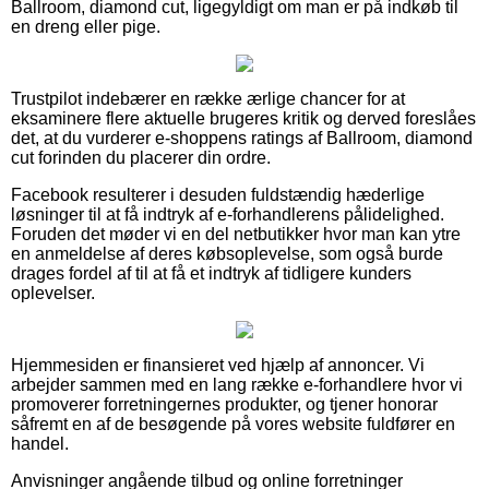
Ballroom, diamond cut, ligegyldigt om man er på indkøb til
en dreng eller pige.
Trustpilot indebærer en række ærlige chancer for at
eksaminere flere aktuelle brugeres kritik og derved foreslåes
det, at du vurderer e-shoppens ratings af Ballroom, diamond
cut forinden du placerer din ordre.
Facebook resulterer i desuden fuldstændig hæderlige
løsninger til at få indtryk af e-forhandlerens pålidelighed.
Foruden det møder vi en del netbutikker hvor man kan ytre
en anmeldelse af deres købsoplevelse, som også burde
drages fordel af til at få et indtryk af tidligere kunders
oplevelser.
Hjemmesiden er finansieret ved hjælp af annoncer. Vi
arbejder sammen med en lang række e-forhandlere hvor vi
promoverer forretningernes produkter, og tjener honorar
såfremt en af de besøgende på vores website fuldfører en
handel.
Anvisninger angående tilbud og online forretninger