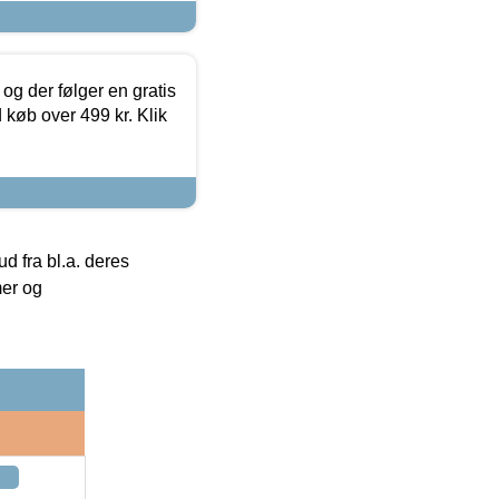
og der følger en gratis
d køb over 499 kr. Klik
 fra bl.a. deres
mer og