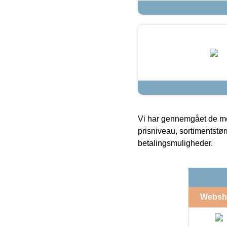
Vi har gennemgået de mes
prisniveau, sortimentstø
betalingsmuligheder.
Websh