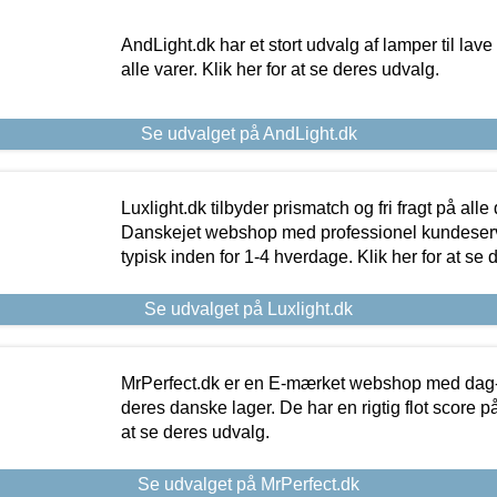
AndLight.dk har et stort udvalg af lamper til lave 
alle varer. Klik her for at se deres udvalg.
Se udvalget på AndLight.dk
Luxlight.dk tilbyder prismatch og fri fragt på alle
Danskejet webshop med professionel kundeserv
typisk inden for 1-4 hverdage. Klik her for at se 
Se udvalget på Luxlight.dk
MrPerfect.dk er en E-mærket webshop med dag-ti
deres danske lager. De har en rigtig flot score på 
at se deres udvalg.
Se udvalget på MrPerfect.dk