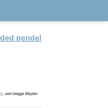
ded pendel
dk
, som begge tilbyder