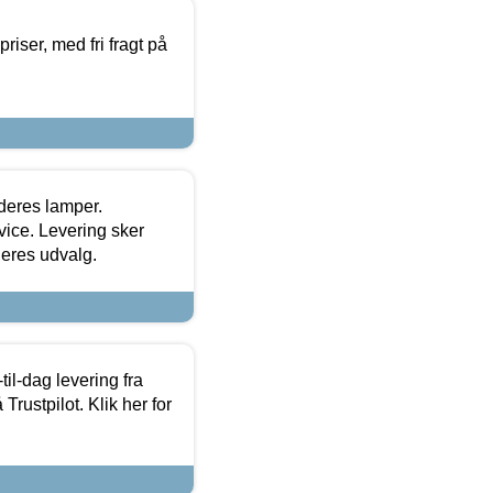
priser, med fri fragt på
 deres lamper.
ice. Levering sker
deres udvalg.
l-dag levering fra
Trustpilot. Klik her for