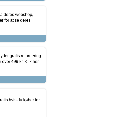
via deres webshop,
er for at se deres
yder gratis returnering
 over 499 kr. Klik her
atis hvis du køber for