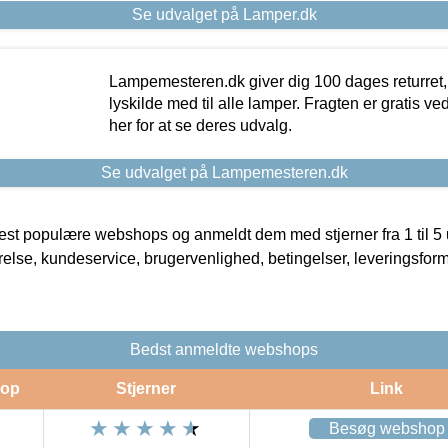
Se udvalget på Lamper.dk
Lampemesteren.dk giver dig 100 dages returret, 
lyskilde med til alle lamper. Fragten er gratis ve
her for at se deres udvalg.
Se udvalget på Lampemesteren.dk
t populære webshops og anmeldt dem med stjerner fra 1 til 5 ud
rrelse, kundeservice, brugervenlighed, betingelser, leveringsfor
Bedst anmeldte webshops
op
Stjerner
Link
Besøg webshop