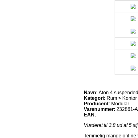
Navn:
Aton 4 suspended
Kategori:
Rum > Kontor 
Producent:
Modular
Varenummer:
232861-A
EAN:
Vurderet til
3.8
ud af 5 st
Temmelig mange online va