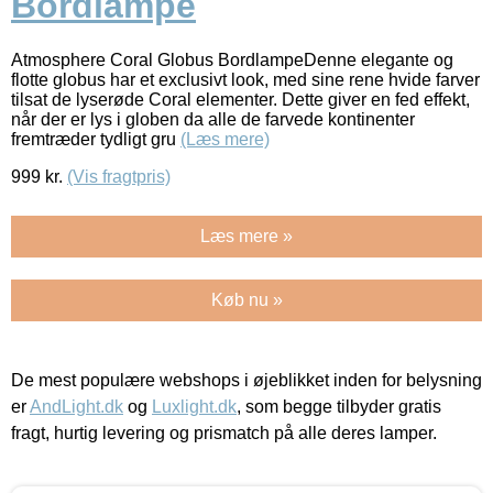
Bordlampe
Atmosphere Coral Globus BordlampeDenne elegante og
flotte globus har et exclusivt look, med sine rene hvide farver
tilsat de lyserøde Coral elementer. Dette giver en fed effekt,
når der er lys i globen da alle de farvede kontinenter
fremtræder tydligt gru
(Læs mere)
999
kr.
(Vis fragtpris)
Læs mere »
Køb nu »
De mest populære webshops i øjeblikket inden for belysning
er
AndLight.dk
og
Luxlight.dk
, som begge tilbyder gratis
fragt, hurtig levering og prismatch på alle deres lamper.