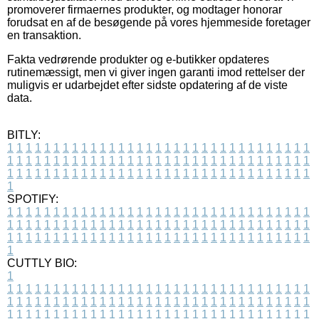
promoverer firmaernes produkter, og modtager honorar
forudsat en af de besøgende på vores hjemmeside foretager
en transaktion.
Fakta vedrørende produkter og e-butikker opdateres
rutinemæssigt, men vi giver ingen garanti imod rettelser der
muligvis er udarbejdet efter sidste opdatering af de viste
data.
BITLY:
1
1
1
1
1
1
1
1
1
1
1
1
1
1
1
1
1
1
1
1
1
1
1
1
1
1
1
1
1
1
1
1
1
1
1
1
1
1
1
1
1
1
1
1
1
1
1
1
1
1
1
1
1
1
1
1
1
1
1
1
1
1
1
1
1
1
1
1
1
1
1
1
1
1
1
1
1
1
1
1
1
1
1
1
1
1
1
1
1
1
1
1
1
1
1
1
1
1
1
1
SPOTIFY:
1
1
1
1
1
1
1
1
1
1
1
1
1
1
1
1
1
1
1
1
1
1
1
1
1
1
1
1
1
1
1
1
1
1
1
1
1
1
1
1
1
1
1
1
1
1
1
1
1
1
1
1
1
1
1
1
1
1
1
1
1
1
1
1
1
1
1
1
1
1
1
1
1
1
1
1
1
1
1
1
1
1
1
1
1
1
1
1
1
1
1
1
1
1
1
1
1
1
1
1
CUTTLY BIO:
1
1
1
1
1
1
1
1
1
1
1
1
1
1
1
1
1
1
1
1
1
1
1
1
1
1
1
1
1
1
1
1
1
1
1
1
1
1
1
1
1
1
1
1
1
1
1
1
1
1
1
1
1
1
1
1
1
1
1
1
1
1
1
1
1
1
1
1
1
1
1
1
1
1
1
1
1
1
1
1
1
1
1
1
1
1
1
1
1
1
1
1
1
1
1
1
1
1
1
1