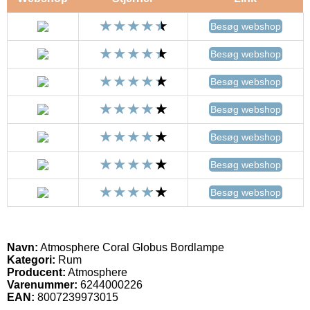
Besøg webshop
Besøg webshop
Besøg webshop
Besøg webshop
Besøg webshop
Besøg webshop
Besøg webshop
Navn:
Atmosphere Coral Globus Bordlampe
Kategori:
Rum
Producent:
Atmosphere
Varenummer:
6244000226
EAN:
8007239973015