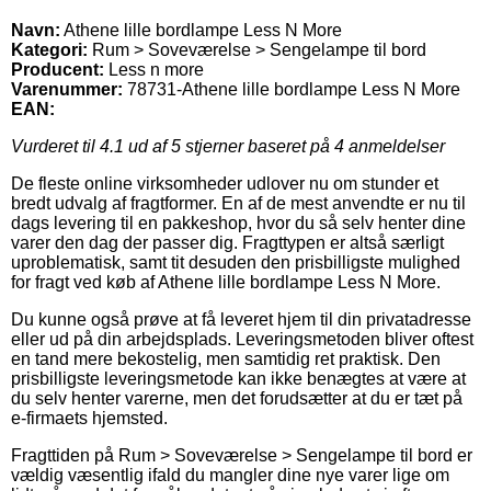
Navn:
Athene lille bordlampe Less N More
Kategori:
Rum > Soveværelse > Sengelampe til bord
Producent:
Less n more
Varenummer:
78731-Athene lille bordlampe Less N More
EAN:
Vurderet til
4.1
ud af 5 stjerner baseret på
4
anmeldelser
De fleste online virksomheder udlover nu om stunder et
bredt udvalg af fragtformer. En af de mest anvendte er nu til
dags levering til en pakkeshop, hvor du så selv henter dine
varer den dag der passer dig. Fragttypen er altså særligt
uproblematisk, samt tit desuden den prisbilligste mulighed
for fragt ved køb af Athene lille bordlampe Less N More.
Du kunne også prøve at få leveret hjem til din privatadresse
eller ud på din arbejdsplads. Leveringsmetoden bliver oftest
en tand mere bekostelig, men samtidig ret praktisk. Den
prisbilligste leveringsmetode kan ikke benægtes at være at
du selv henter varerne, men det forudsætter at du er tæt på
e-firmaets hjemsted.
Fragttiden på Rum > Soveværelse > Sengelampe til bord er
vældig væsentlig ifald du mangler dine nye varer lige om