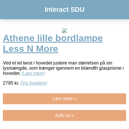
Interact SDU
Athene lille bordlampe
Less N More
Ved et let twist i hovedet justere man størrelsen på sin
lysmængde, som trænger igennem en blændfri glasprisme i
hovedet.
(Læs mere)
2795
kr.
(Vis fragtpris)
Læs mere »
Køb nu »