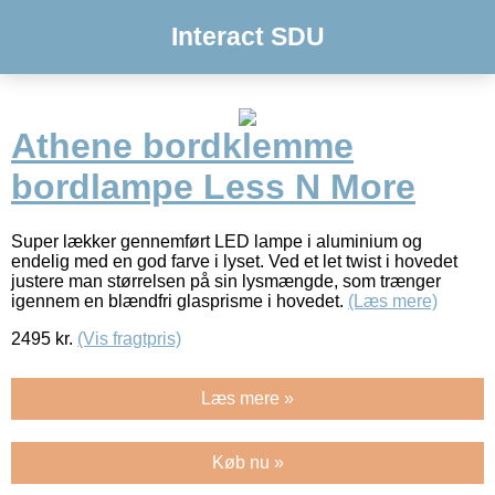
Interact SDU
Athene bordklemme
bordlampe Less N More
Super lækker gennemført LED lampe i aluminium og
endelig med en god farve i lyset. Ved et let twist i hovedet
justere man størrelsen på sin lysmængde, som trænger
igennem en blændfri glasprisme i hovedet.
(Læs mere)
2495
kr.
(Vis fragtpris)
Læs mere »
Køb nu »