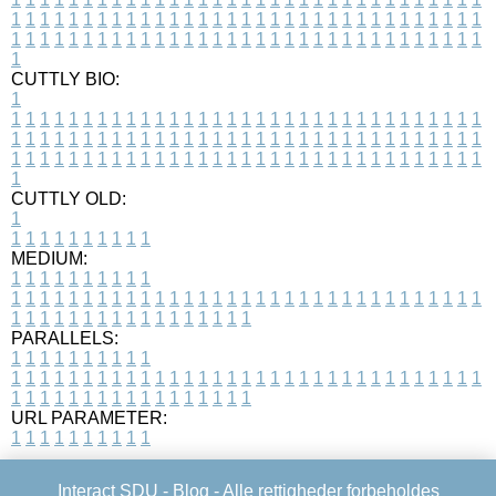
1
1
1
1
1
1
1
1
1
1
1
1
1
1
1
1
1
1
1
1
1
1
1
1
1
1
1
1
1
1
1
1
1
1
1
1
1
1
1
1
1
1
1
1
1
1
1
1
1
1
1
1
1
1
1
1
1
1
1
1
1
1
1
1
1
1
1
CUTTLY BIO:
1
1
1
1
1
1
1
1
1
1
1
1
1
1
1
1
1
1
1
1
1
1
1
1
1
1
1
1
1
1
1
1
1
1
1
1
1
1
1
1
1
1
1
1
1
1
1
1
1
1
1
1
1
1
1
1
1
1
1
1
1
1
1
1
1
1
1
1
1
1
1
1
1
1
1
1
1
1
1
1
1
1
1
1
1
1
1
1
1
1
1
1
1
1
1
1
1
1
1
1
1
CUTTLY OLD:
1
1
1
1
1
1
1
1
1
1
1
MEDIUM:
1
1
1
1
1
1
1
1
1
1
1
1
1
1
1
1
1
1
1
1
1
1
1
1
1
1
1
1
1
1
1
1
1
1
1
1
1
1
1
1
1
1
1
1
1
1
1
1
1
1
1
1
1
1
1
1
1
1
1
1
PARALLELS:
1
1
1
1
1
1
1
1
1
1
1
1
1
1
1
1
1
1
1
1
1
1
1
1
1
1
1
1
1
1
1
1
1
1
1
1
1
1
1
1
1
1
1
1
1
1
1
1
1
1
1
1
1
1
1
1
1
1
1
1
URL PARAMETER:
1
1
1
1
1
1
1
1
1
1
Interact SDU -
Blog
- Alle rettigheder forbeholdes