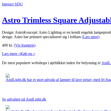
Interact SDU
Astro Trimless Square Adjustab
Design: AstroKoncept: Astro Lighting er en kendt engelsk lampeproduce
design. Astro har primært specialiseret sig i loftlam
(Læs mere)
400
kr.
(Vis fragtpris)
Læs mere »
Køb nu »
De mest populære webshops i øjeblikket inden for belysning er
AndLi
AndLight.dk har et stort udvalg af lamper til lave priser, med fri frag
Se udvalget på AndLight.dk