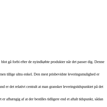
u blot gå forbi efter de nyindkøbte produkter når det passer dig. Denne
 men tillige ultra enkel. Den mest prisbevidste leveringsmulighed er
nd er det relativt centralt at man gransker leveringstidspunktet på det
r afhængig af at der bestilles tidligere end et aftalt tidspunkt, sådan