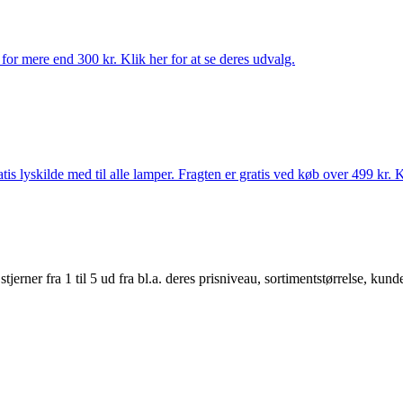
for mere end 300 kr. Klik her for at se deres udvalg.
s lyskilde med til alle lamper. Fragten er gratis ved køb over 499 kr. K
er fra 1 til 5 ud fra bl.a. deres prisniveau, sortimentstørrelse, kunde