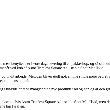
 de mest benyttede er i vore dage levering til en pakkeshop, og så skal d
ingsmanér ved køb af Astro Trimless Square Adjustable Spot Mat Hvid.
 ud til dit arbejde. Metoden bliver godt nok en lille smule mere pebret,
netbutikkens bopæl.
 i tilfælde af at vi mangler dine nye produkter nu og her, og af den gru
r, eksempelvis Astro Trimless Square Adjustable Spot Mat Hvid, men det e
rne har fyraften.