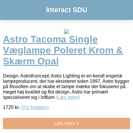
Interact SDU
Astro Tacoma Single
Væglampe Poleret Krom &
Skærm Opal
Design: AstroKoncept: Astro Lighting er en kendt engelsk
lampeproducent, der har eksisteret siden 1997. Astro bygger
på filosofien om at skabe et lampe mærke der fokuserer på
meget høj kvalitet og flot design. Astro har primært
specialiseret sig i loftlam
(Læs mere)
1720
kr.
(Vis fragtpris)
Læs mere »