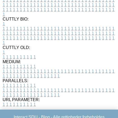
1
1
1
1
1
1
1
1
1
1
1
1
1
1
1
1
1
1
1
1
1
1
1
1
1
1
1
1
1
1
1
1
1
1
1
1
1
1
1
1
1
1
1
1
1
1
1
1
1
1
1
1
1
1
1
1
1
1
1
1
1
1
1
1
1
1
1
1
1
1
1
1
1
1
1
1
1
1
1
1
1
1
1
1
1
1
1
1
1
1
1
1
1
1
1
1
1
1
1
1
CUTTLY BIO:
1
1
1
1
1
1
1
1
1
1
1
1
1
1
1
1
1
1
1
1
1
1
1
1
1
1
1
1
1
1
1
1
1
1
1
1
1
1
1
1
1
1
1
1
1
1
1
1
1
1
1
1
1
1
1
1
1
1
1
1
1
1
1
1
1
1
1
1
1
1
1
1
1
1
1
1
1
1
1
1
1
1
1
1
1
1
1
1
1
1
1
1
1
1
1
1
1
1
1
1
1
CUTTLY OLD:
1
1
1
1
1
1
1
1
1
1
1
MEDIUM:
1
1
1
1
1
1
1
1
1
1
1
1
1
1
1
1
1
1
1
1
1
1
1
1
1
1
1
1
1
1
1
1
1
1
1
1
1
1
1
1
1
1
1
1
1
1
1
1
1
1
1
1
1
1
1
1
1
1
1
1
PARALLELS:
1
1
1
1
1
1
1
1
1
1
1
1
1
1
1
1
1
1
1
1
1
1
1
1
1
1
1
1
1
1
1
1
1
1
1
1
1
1
1
1
1
1
1
1
1
1
1
1
1
1
1
1
1
1
1
1
1
1
1
1
URL PARAMETER:
1
1
1
1
1
1
1
1
1
1
Interact SDU -
Blog
- Alle rettigheder forbeholdes