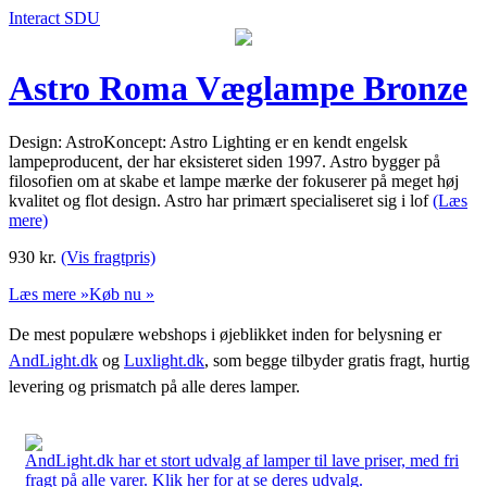
Interact SDU
Astro Roma Væglampe Bronze
Design: AstroKoncept: Astro Lighting er en kendt engelsk
lampeproducent, der har eksisteret siden 1997. Astro bygger på
filosofien om at skabe et lampe mærke der fokuserer på meget høj
kvalitet og flot design. Astro har primært specialiseret sig i lof
(Læs
mere)
930
kr.
(Vis fragtpris)
Læs mere »
Køb nu »
De mest populære webshops i øjeblikket inden for belysning er
AndLight.dk
og
Luxlight.dk
, som begge tilbyder gratis fragt, hurtig
levering og prismatch på alle deres lamper.
AndLight.dk har et stort udvalg af lamper til lave priser, med fri
fragt på alle varer. Klik her for at se deres udvalg.