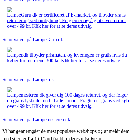
LampeGuru.dk er certificeret af E-mærket, og tilbyder gratis
returnering ved ombytning. Fragten er også gratis ved ordrer
over 499 kr. Klik her for at se deres udvalg.
Se udvalget på LampeGuru.dk
Lamper.dk tilbyder prismatch, og leveringen er gratis hvis du
køber for mere end 300 kr. Klik her for at se deres udvalg.
Se udvalget på Lamper.dk
Lampemesteren.dk giver dig 100 dages returret, og der følger
en gratis lyskilde med til alle lamper. Fragten er gratis ved køb
over 499 kr. Klik her for at se deres udvalg.
Se udvalget på Lampemesteren.dk
Vi har gennemgået de mest populære webshops og anmeldt dem
med stjerner fra 1 til 5 ud fra bl.a. deres prisniveau,