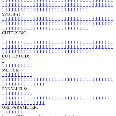
1
1
1
1
1
1
1
1
1
1
1
1
1
1
1
1
1
1
1
1
1
1
1
1
1
1
1
1
1
1
1
1
1
1
1
1
1
1
1
1
1
1
1
1
1
1
1
1
1
1
1
1
1
1
1
1
1
1
1
1
1
1
1
1
1
1
1
1
1
1
1
1
1
1
1
1
1
1
1
1
1
1
1
1
1
1
1
1
1
1
1
1
1
1
1
1
1
1
1
1
SPOTIFY:
1
1
1
1
1
1
1
1
1
1
1
1
1
1
1
1
1
1
1
1
1
1
1
1
1
1
1
1
1
1
1
1
1
1
1
1
1
1
1
1
1
1
1
1
1
1
1
1
1
1
1
1
1
1
1
1
1
1
1
1
1
1
1
1
1
1
1
1
1
1
1
1
1
1
1
1
1
1
1
1
1
1
1
1
1
1
1
1
1
1
1
1
1
1
1
1
1
1
1
1
CUTTLY BIO:
1
1
1
1
1
1
1
1
1
1
1
1
1
1
1
1
1
1
1
1
1
1
1
1
1
1
1
1
1
1
1
1
1
1
1
1
1
1
1
1
1
1
1
1
1
1
1
1
1
1
1
1
1
1
1
1
1
1
1
1
1
1
1
1
1
1
1
1
1
1
1
1
1
1
1
1
1
1
1
1
1
1
1
1
1
1
1
1
1
1
1
1
1
1
1
1
1
1
1
1
1
CUTTLY OLD:
1
1
1
1
1
1
1
1
1
1
1
MEDIUM:
1
1
1
1
1
1
1
1
1
1
1
1
1
1
1
1
1
1
1
1
1
1
1
1
1
1
1
1
1
1
1
1
1
1
1
1
1
1
1
1
1
1
1
1
1
1
1
1
1
1
1
1
1
1
1
1
1
1
1
1
PARALLELS:
1
1
1
1
1
1
1
1
1
1
1
1
1
1
1
1
1
1
1
1
1
1
1
1
1
1
1
1
1
1
1
1
1
1
1
1
1
1
1
1
1
1
1
1
1
1
1
1
1
1
1
1
1
1
1
1
1
1
1
1
URL PARAMETER:
1
1
1
1
1
1
1
1
1
1