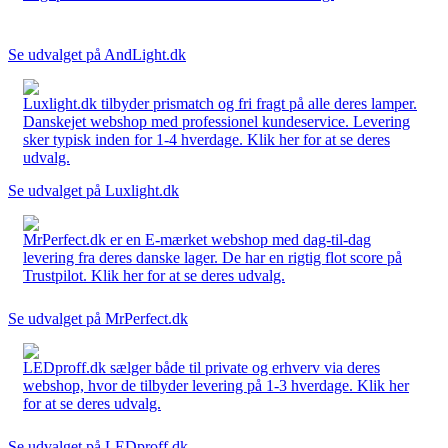
Se udvalget på AndLight.dk
Luxlight.dk tilbyder prismatch og fri fragt på alle deres lamper.
Danskejet webshop med professionel kundeservice. Levering
sker typisk inden for 1-4 hverdage. Klik her for at se deres
udvalg.
Se udvalget på Luxlight.dk
MrPerfect.dk er en E-mærket webshop med dag-til-dag
levering fra deres danske lager. De har en rigtig flot score på
Trustpilot. Klik her for at se deres udvalg.
Se udvalget på MrPerfect.dk
LEDproff.dk sælger både til private og erhverv via deres
webshop, hvor de tilbyder levering på 1-3 hverdage. Klik her
for at se deres udvalg.
Se udvalget på LEDproff.dk