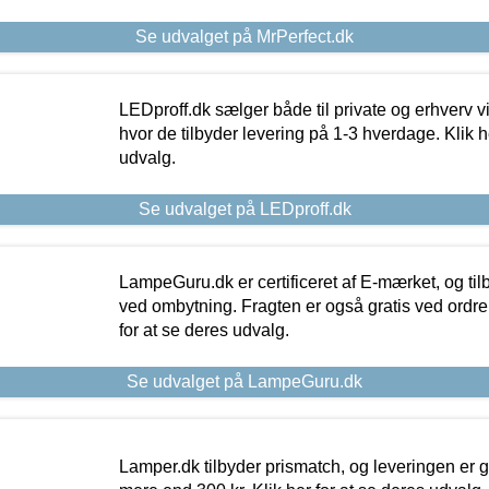
Se udvalget på MrPerfect.dk
LEDproff.dk sælger både til private og erhverv 
hvor de tilbyder levering på 1-3 hverdage. Klik h
udvalg.
Se udvalget på LEDproff.dk
LampeGuru.dk er certificeret af E-mærket, og tilb
ved ombytning. Fragten er også gratis ved ordrer
for at se deres udvalg.
Se udvalget på LampeGuru.dk
Lamper.dk tilbyder prismatch, og leveringen er gr