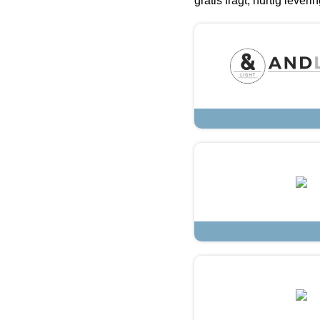
gratis fragt, hurtig lever