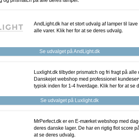
ing og prismatch på alle deres lamper.
AndLight.dk har et stort udvalg af lamper til lave 
alle varer. Klik her for at se deres udvalg.
Se udvalget på AndLight.dk
Luxlight.dk tilbyder prismatch og fri fragt på alle
Danskejet webshop med professionel kundeserv
typisk inden for 1-4 hverdage. Klik her for at se 
Se udvalget på Luxlight.dk
MrPerfect.dk er en E-mærket webshop med dag-ti
deres danske lager. De har en rigtig flot score på 
at se deres udvalg.