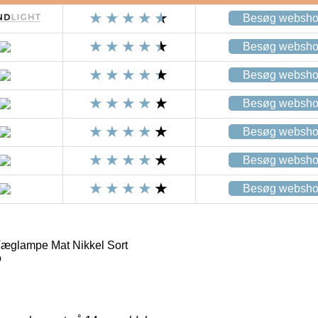
Besøg websh
Besøg websh
Besøg websh
Besøg websh
Besøg websh
Besøg websh
Besøg websh
Væglampe Mat Nikkel Sort
o