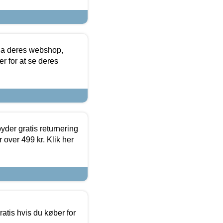
via deres webshop,
er for at se deres
yder gratis returnering
 over 499 kr. Klik her
atis hvis du køber for