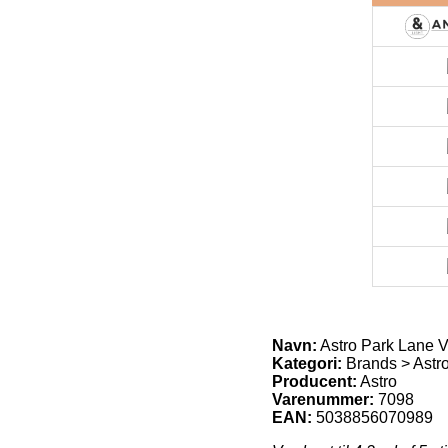
Navn:
Astro Park Lane 
Kategori:
Brands > Astr
Producent:
Astro
Varenummer:
7098
EAN:
5038856070989