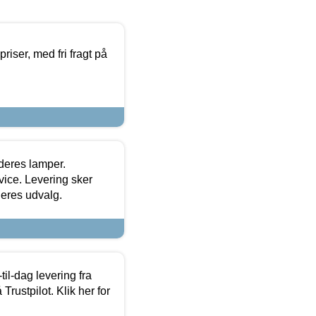
priser, med fri fragt på
 deres lamper.
ice. Levering sker
deres udvalg.
l-dag levering fra
Trustpilot. Klik her for