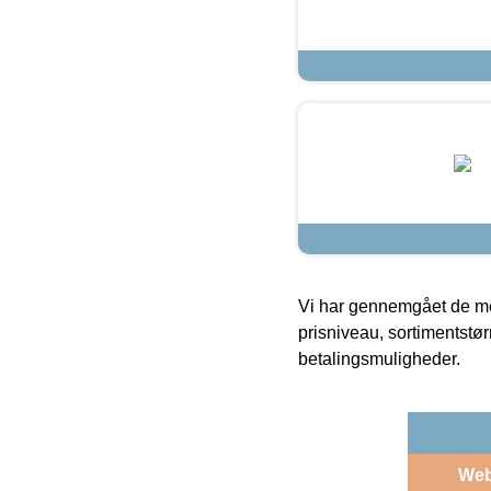
Vi har gennemgået de mes
prisniveau, sortimentstø
betalingsmuligheder.
We