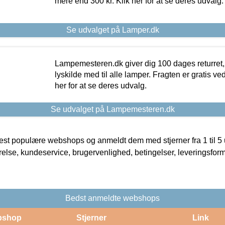
mere end 300 kr. Klik her for at se deres udvalg.
Se udvalget på Lamper.dk
Lampemesteren.dk giver dig 100 dages returret, 
lyskilde med til alle lamper. Fragten er gratis ve
her for at se deres udvalg.
Se udvalget på Lampemesteren.dk
t populære webshops og anmeldt dem med stjerner fra 1 til 5 ud
rrelse, kundeservice, brugervenlighed, betingelser, leveringsfor
Bedst anmeldte webshops
bshop
Stjerner
Link