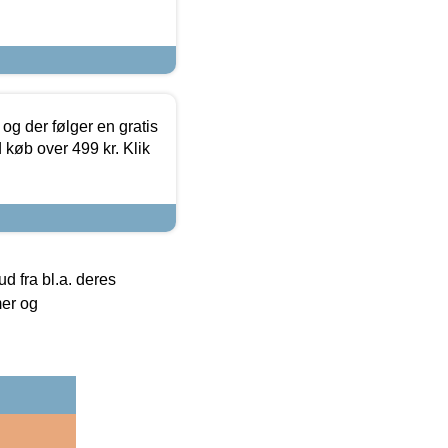
og der følger en gratis
d køb over 499 kr. Klik
 fra bl.a. deres
mer og