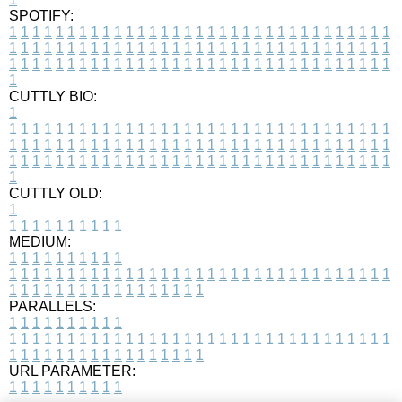
SPOTIFY:
1
1
1
1
1
1
1
1
1
1
1
1
1
1
1
1
1
1
1
1
1
1
1
1
1
1
1
1
1
1
1
1
1
1
1
1
1
1
1
1
1
1
1
1
1
1
1
1
1
1
1
1
1
1
1
1
1
1
1
1
1
1
1
1
1
1
1
1
1
1
1
1
1
1
1
1
1
1
1
1
1
1
1
1
1
1
1
1
1
1
1
1
1
1
1
1
1
1
1
1
CUTTLY BIO:
1
1
1
1
1
1
1
1
1
1
1
1
1
1
1
1
1
1
1
1
1
1
1
1
1
1
1
1
1
1
1
1
1
1
1
1
1
1
1
1
1
1
1
1
1
1
1
1
1
1
1
1
1
1
1
1
1
1
1
1
1
1
1
1
1
1
1
1
1
1
1
1
1
1
1
1
1
1
1
1
1
1
1
1
1
1
1
1
1
1
1
1
1
1
1
1
1
1
1
1
1
CUTTLY OLD:
1
1
1
1
1
1
1
1
1
1
1
MEDIUM:
1
1
1
1
1
1
1
1
1
1
1
1
1
1
1
1
1
1
1
1
1
1
1
1
1
1
1
1
1
1
1
1
1
1
1
1
1
1
1
1
1
1
1
1
1
1
1
1
1
1
1
1
1
1
1
1
1
1
1
1
PARALLELS:
1
1
1
1
1
1
1
1
1
1
1
1
1
1
1
1
1
1
1
1
1
1
1
1
1
1
1
1
1
1
1
1
1
1
1
1
1
1
1
1
1
1
1
1
1
1
1
1
1
1
1
1
1
1
1
1
1
1
1
1
URL PARAMETER:
1
1
1
1
1
1
1
1
1
1