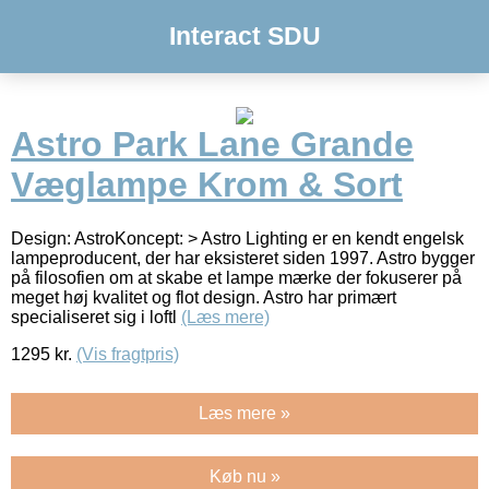
Interact SDU
Astro Park Lane Grande
Væglampe Krom & Sort
Design: AstroKoncept: > Astro Lighting er en kendt engelsk
lampeproducent, der har eksisteret siden 1997. Astro bygger
på filosofien om at skabe et lampe mærke der fokuserer på
meget høj kvalitet og flot design. Astro har primært
specialiseret sig i loftl
(Læs mere)
1295
kr.
(Vis fragtpris)
Læs mere »
Køb nu »