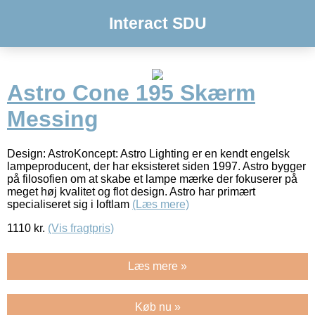
Interact SDU
Astro Cone 195 Skærm
Messing
Design: AstroKoncept: Astro Lighting er en kendt engelsk
lampeproducent, der har eksisteret siden 1997. Astro bygger
på filosofien om at skabe et lampe mærke der fokuserer på
meget høj kvalitet og flot design. Astro har primært
specialiseret sig i loftlam
(Læs mere)
1110
kr.
(Vis fragtpris)
Læs mere »
Køb nu »