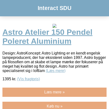
Interact SDU
Astro Atelier 150 Pendel
Poleret Aluminium
Design: AstroKoncept: Astro Lighting er en kendt engelsk
lampeproducent, der har eksisteret siden 1997. Astro bygger
på filosofien om at skabe et lampe mærke der fokuserer på
meget høj kvalitet og flot design. Astro har primært
specialiseret sig i loftlam
(Læs mere)
1395
kr.
(Vis fragtpris)
Læs mere »
Køb nu »