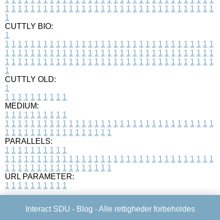
1
1
1
1
1
1
1
1
1
1
1
1
1
1
1
1
1
1
1
1
1
1
1
1
1
1
1
1
1
1
1
1
1
1
CUTTLY BIO:
1
1
1
1
1
1
1
1
1
1
1
1
1
1
1
1
1
1
1
1
1
1
1
1
1
1
1
1
1
1
1
1
1
1
1
1
1
1
1
1
1
1
1
1
1
1
1
1
1
1
1
1
1
1
1
1
1
1
1
1
1
1
1
1
1
1
1
1
1
1
1
1
1
1
1
1
1
1
1
1
1
1
1
1
1
1
1
1
1
1
1
1
1
1
1
1
1
1
1
1
1
CUTTLY OLD:
1
1
1
1
1
1
1
1
1
1
1
MEDIUM:
1
1
1
1
1
1
1
1
1
1
1
1
1
1
1
1
1
1
1
1
1
1
1
1
1
1
1
1
1
1
1
1
1
1
1
1
1
1
1
1
1
1
1
1
1
1
1
1
1
1
1
1
1
1
1
1
1
1
1
1
PARALLELS:
1
1
1
1
1
1
1
1
1
1
1
1
1
1
1
1
1
1
1
1
1
1
1
1
1
1
1
1
1
1
1
1
1
1
1
1
1
1
1
1
1
1
1
1
1
1
1
1
1
1
1
1
1
1
1
1
1
1
1
1
URL PARAMETER:
1
1
1
1
1
1
1
1
1
1
Interact SDU -
Blog
- Alle rettigheder forbeholdes