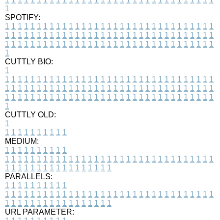
1
SPOTIFY:
1
1
1
1
1
1
1
1
1
1
1
1
1
1
1
1
1
1
1
1
1
1
1
1
1
1
1
1
1
1
1
1
1
1
1
1
1
1
1
1
1
1
1
1
1
1
1
1
1
1
1
1
1
1
1
1
1
1
1
1
1
1
1
1
1
1
1
1
1
1
1
1
1
1
1
1
1
1
1
1
1
1
1
1
1
1
1
1
1
1
1
1
1
1
1
1
1
1
1
1
CUTTLY BIO:
1
1
1
1
1
1
1
1
1
1
1
1
1
1
1
1
1
1
1
1
1
1
1
1
1
1
1
1
1
1
1
1
1
1
1
1
1
1
1
1
1
1
1
1
1
1
1
1
1
1
1
1
1
1
1
1
1
1
1
1
1
1
1
1
1
1
1
1
1
1
1
1
1
1
1
1
1
1
1
1
1
1
1
1
1
1
1
1
1
1
1
1
1
1
1
1
1
1
1
1
1
CUTTLY OLD:
1
1
1
1
1
1
1
1
1
1
1
MEDIUM:
1
1
1
1
1
1
1
1
1
1
1
1
1
1
1
1
1
1
1
1
1
1
1
1
1
1
1
1
1
1
1
1
1
1
1
1
1
1
1
1
1
1
1
1
1
1
1
1
1
1
1
1
1
1
1
1
1
1
1
1
PARALLELS:
1
1
1
1
1
1
1
1
1
1
1
1
1
1
1
1
1
1
1
1
1
1
1
1
1
1
1
1
1
1
1
1
1
1
1
1
1
1
1
1
1
1
1
1
1
1
1
1
1
1
1
1
1
1
1
1
1
1
1
1
URL PARAMETER: