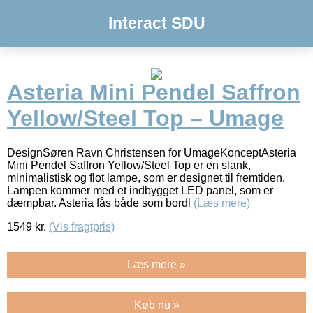
Interact SDU
Asteria Mini Pendel Saffron
Yellow/Steel Top – Umage
DesignSøren Ravn Christensen for UmageKonceptAsteria
Mini Pendel Saffron Yellow/Steel Top er en slank,
minimalistisk og flot lampe, som er designet til fremtiden.
Lampen kommer med et indbygget LED panel, som er
dæmpbar. Asteria fås både som bordl
(Læs mere)
1549
kr.
(Vis fragtpris)
Læs mere »
Køb nu »