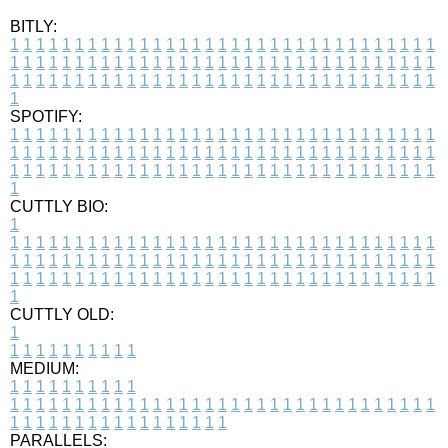
BITLY:
1
1
1
1
1
1
1
1
1
1
1
1
1
1
1
1
1
1
1
1
1
1
1
1
1
1
1
1
1
1
1
1
1
1
1
1
1
1
1
1
1
1
1
1
1
1
1
1
1
1
1
1
1
1
1
1
1
1
1
1
1
1
1
1
1
1
1
1
1
1
1
1
1
1
1
1
1
1
1
1
1
1
1
1
1
1
1
1
1
1
1
1
1
1
1
1
1
1
1
1
SPOTIFY:
1
1
1
1
1
1
1
1
1
1
1
1
1
1
1
1
1
1
1
1
1
1
1
1
1
1
1
1
1
1
1
1
1
1
1
1
1
1
1
1
1
1
1
1
1
1
1
1
1
1
1
1
1
1
1
1
1
1
1
1
1
1
1
1
1
1
1
1
1
1
1
1
1
1
1
1
1
1
1
1
1
1
1
1
1
1
1
1
1
1
1
1
1
1
1
1
1
1
1
1
CUTTLY BIO:
1
1
1
1
1
1
1
1
1
1
1
1
1
1
1
1
1
1
1
1
1
1
1
1
1
1
1
1
1
1
1
1
1
1
1
1
1
1
1
1
1
1
1
1
1
1
1
1
1
1
1
1
1
1
1
1
1
1
1
1
1
1
1
1
1
1
1
1
1
1
1
1
1
1
1
1
1
1
1
1
1
1
1
1
1
1
1
1
1
1
1
1
1
1
1
1
1
1
1
1
1
CUTTLY OLD:
1
1
1
1
1
1
1
1
1
1
1
MEDIUM:
1
1
1
1
1
1
1
1
1
1
1
1
1
1
1
1
1
1
1
1
1
1
1
1
1
1
1
1
1
1
1
1
1
1
1
1
1
1
1
1
1
1
1
1
1
1
1
1
1
1
1
1
1
1
1
1
1
1
1
1
PARALLELS: