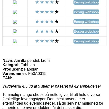
Besøg webshop
Besøg webshop
Besøg webshop
Besøg webshop
Besøg webshop
Navn:
Armilla pendel, krom
Kategori:
Fabbian
Producent:
Fabbian
Varenummer:
F50A0315
EAN:
Vurderet til
4.5
ud af 5 stjerner baseret på
42
anmeldelser
Temmelig mange shops på nettet giver til alt held diverse
forskellige leveringstyper. Den mest anvendte er
efterhånden udleveringssteder, så du selv har mulighed for
at hente dine nye produkter når det passer dig.