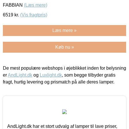
FABBIAN
(Læs mere)
6519
kr.
(Vis fragtpris)
Læs mere »
Køb nu »
De mest populære webshops i øjeblikket inden for belysning
er
AndLight.dk
og
Luxlight.dk
, som begge tilbyder gratis
fragt, hurtig levering og prismatch på alle deres lamper.
AndLight.dk har et stort udvalg af lamper til lave priser,