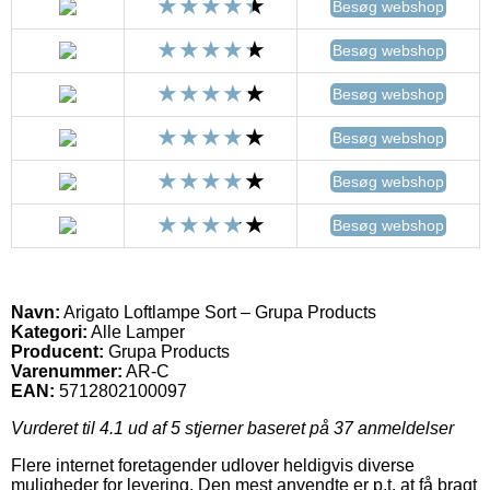
Besøg webshop
Besøg webshop
Besøg webshop
Besøg webshop
Besøg webshop
Besøg webshop
Navn:
Arigato Loftlampe Sort – Grupa Products
Kategori:
Alle Lamper
Producent:
Grupa Products
Varenummer:
AR-C
EAN:
5712802100097
Vurderet til
4.1
ud af 5 stjerner baseret på
37
anmeldelser
Flere internet foretagender udlover heldigvis diverse
muligheder for levering. Den mest anvendte er p.t. at få bragt