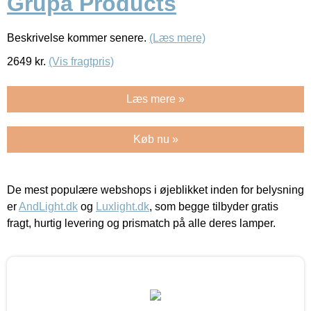
Grupa Products
Beskrivelse kommer senere.
(Læs mere)
2649
kr.
(Vis fragtpris)
Læs mere »
Køb nu »
De mest populære webshops i øjeblikket inden for belysning
er
AndLight.dk
og
Luxlight.dk
, som begge tilbyder gratis
fragt, hurtig levering og prismatch på alle deres lamper.