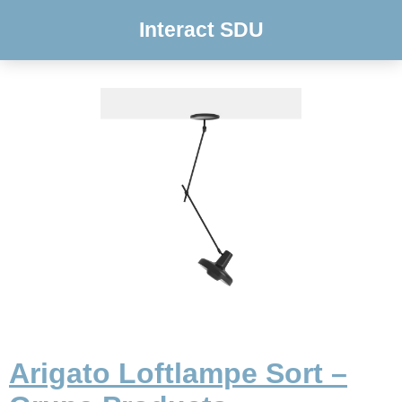
Interact SDU
Arigato Loftlampe Sort –