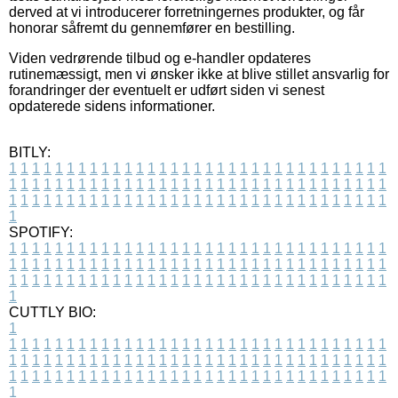
derved at vi introducerer forretningernes produkter, og får
honorar såfremt du gennemfører en bestilling.
Viden vedrørende tilbud og e-handler opdateres
rutinemæssigt, men vi ønsker ikke at blive stillet ansvarlig for
forandringer der eventuelt er udført siden vi senest
opdaterede sidens informationer.
BITLY:
1
1
1
1
1
1
1
1
1
1
1
1
1
1
1
1
1
1
1
1
1
1
1
1
1
1
1
1
1
1
1
1
1
1
1
1
1
1
1
1
1
1
1
1
1
1
1
1
1
1
1
1
1
1
1
1
1
1
1
1
1
1
1
1
1
1
1
1
1
1
1
1
1
1
1
1
1
1
1
1
1
1
1
1
1
1
1
1
1
1
1
1
1
1
1
1
1
1
1
1
SPOTIFY:
1
1
1
1
1
1
1
1
1
1
1
1
1
1
1
1
1
1
1
1
1
1
1
1
1
1
1
1
1
1
1
1
1
1
1
1
1
1
1
1
1
1
1
1
1
1
1
1
1
1
1
1
1
1
1
1
1
1
1
1
1
1
1
1
1
1
1
1
1
1
1
1
1
1
1
1
1
1
1
1
1
1
1
1
1
1
1
1
1
1
1
1
1
1
1
1
1
1
1
1
CUTTLY BIO:
1
1
1
1
1
1
1
1
1
1
1
1
1
1
1
1
1
1
1
1
1
1
1
1
1
1
1
1
1
1
1
1
1
1
1
1
1
1
1
1
1
1
1
1
1
1
1
1
1
1
1
1
1
1
1
1
1
1
1
1
1
1
1
1
1
1
1
1
1
1
1
1
1
1
1
1
1
1
1
1
1
1
1
1
1
1
1
1
1
1
1
1
1
1
1
1
1
1
1
1
1