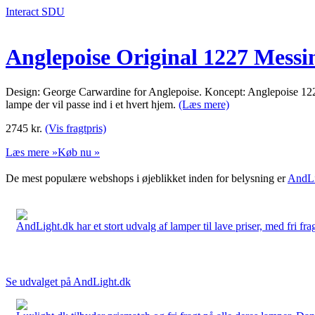
Interact SDU
Anglepoise Original 1227 Mess
Design: George Carwardine for Anglepoise. Koncept: Anglepoise 1227 er
lampe der vil passe ind i et hvert hjem.
(Læs mere)
2745
kr.
(Vis fragtpris)
Læs mere »
Køb nu »
De mest populære webshops i øjeblikket inden for belysning er
AndLi
AndLight.dk har et stort udvalg af lamper til lave priser, med fri frag
Se udvalget på AndLight.dk