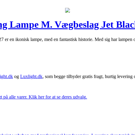
ing Lampe M. Vægbeslag Jet Bla
 en ikonisk lampe, med en fantastisk historie. Med sig har lampen også 
ght.dk
og
Luxlight.dk
, som begge tilbyder gratis fragt, hurtig levering
t på alle varer. Klik her for at se deres udvalg.