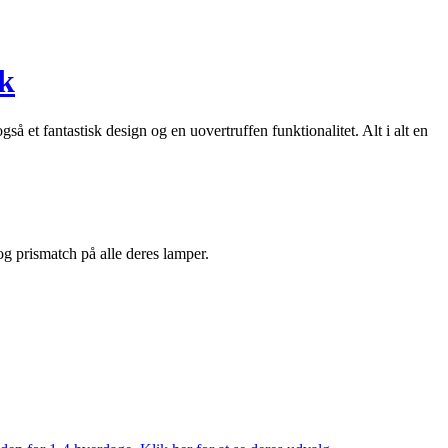
ck
et fantastisk design og en uovertruffen funktionalitet. Alt i alt en
 og prismatch på alle deres lamper.