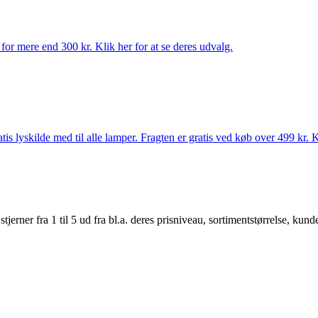
for mere end 300 kr. Klik her for at se deres udvalg.
s lyskilde med til alle lamper. Fragten er gratis ved køb over 499 kr. K
er fra 1 til 5 ud fra bl.a. deres prisniveau, sortimentstørrelse, kunde