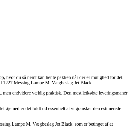
op, hvor du så nemt kan hente pakken når der er mulighed for det.
ginal 1227 Messing Lampe M. Vægbeslag Jet Black.
lig, men endvidere vældig praktisk. Den mest letkøbte leveringsmanér
øjemed er det fuldt ud essentielt at vi gransker den estimerede
Messing Lampe M. Vægbeslag Jet Black, som er betinget af at