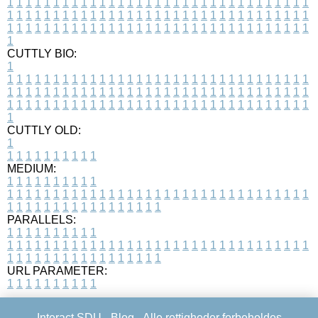
1
1
1
1
1
1
1
1
1
1
1
1
1
1
1
1
1
1
1
1
1
1
1
1
1
1
1
1
1
1
1
1
1
1
1
1
1
1
1
1
1
1
1
1
1
1
1
1
1
1
1
1
1
1
1
1
1
1
1
1
1
1
1
1
1
1
1
1
1
1
1
1
1
1
1
1
1
1
1
1
1
1
1
1
1
1
1
1
1
1
1
1
1
1
1
1
1
1
1
1
CUTTLY BIO:
1
1
1
1
1
1
1
1
1
1
1
1
1
1
1
1
1
1
1
1
1
1
1
1
1
1
1
1
1
1
1
1
1
1
1
1
1
1
1
1
1
1
1
1
1
1
1
1
1
1
1
1
1
1
1
1
1
1
1
1
1
1
1
1
1
1
1
1
1
1
1
1
1
1
1
1
1
1
1
1
1
1
1
1
1
1
1
1
1
1
1
1
1
1
1
1
1
1
1
1
1
CUTTLY OLD:
1
1
1
1
1
1
1
1
1
1
1
MEDIUM:
1
1
1
1
1
1
1
1
1
1
1
1
1
1
1
1
1
1
1
1
1
1
1
1
1
1
1
1
1
1
1
1
1
1
1
1
1
1
1
1
1
1
1
1
1
1
1
1
1
1
1
1
1
1
1
1
1
1
1
1
PARALLELS:
1
1
1
1
1
1
1
1
1
1
1
1
1
1
1
1
1
1
1
1
1
1
1
1
1
1
1
1
1
1
1
1
1
1
1
1
1
1
1
1
1
1
1
1
1
1
1
1
1
1
1
1
1
1
1
1
1
1
1
1
URL PARAMETER:
1
1
1
1
1
1
1
1
1
1
Interact SDU -
Blog
- Alle rettigheder forbeholdes