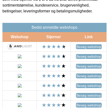
sortimentstørrelse, kundeservice, brugervenlighed,
betingelser, leveringsformer og betalingsmuligheder.
Bedst anmeldte webshops
Webshop
Stjerner
Link
Besøg webshop
Besøg webshop
Besøg webshop
Besøg webshop
Besøg webshop
Besøg webshop
Besøg webshop