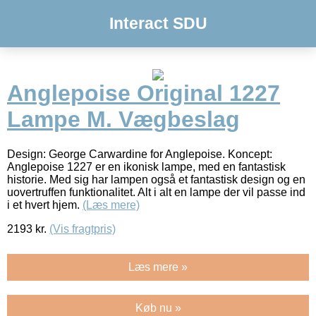
Interact SDU
Anglepoise Original 1227
Lampe M. Vægbeslag
Design: George Carwardine for Anglepoise. Koncept:
Anglepoise 1227 er en ikonisk lampe, med en fantastisk
historie. Med sig har lampen også et fantastisk design og en
uovertruffen funktionalitet. Alt i alt en lampe der vil passe ind
i et hvert hjem.
(Læs mere)
2193
kr.
(Vis fragtpris)
Læs mere »
Køb nu »