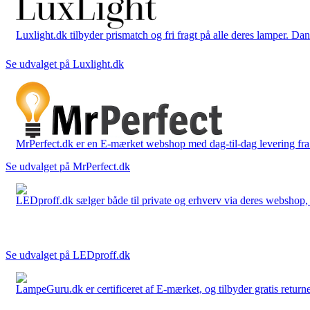
Luxlight.dk tilbyder prismatch og fri fragt på alle deres lamper. D
Se udvalget på Luxlight.dk
MrPerfect.dk er en E-mærket webshop med dag-til-dag levering fra der
Se udvalget på MrPerfect.dk
LEDproff.dk sælger både til private og erhverv via deres webshop, h
Se udvalget på LEDproff.dk
LampeGuru.dk er certificeret af E-mærket, og tilbyder gratis returne