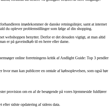
t forhandleren imødekommer de danske retningslinjer, samt at internet
ifald du oplever problemstillinger som følge af din shopping.
net webshoppen benytter. Derfor er det desuden vigtigt, at man altid
man er på gaveindkøb til en herre eller dame.
nnemsøger online forretningens kritik af Andlight Guide: Top 3 pendler
maer hvor man kan publicere en omtale af købsoplevelsen, som også bør
øster provision om en af de besøgende på vores hjemmeside fuldfører
 efter sidste opdatering af sidens data.