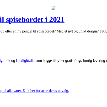
l spisebordet i 2021
efter en ny pendel til spisebordet? Med et nyt og unikt design? Følg vo
ght.dk
og
Luxlight.dk
, som begge tilbyder gratis fragt, hurtig levering
t på alle varer. Klik her for at se deres udvalg.