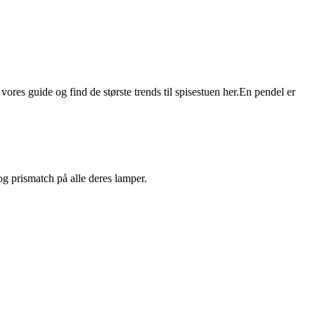
res guide og find de største trends til spisestuen her.En pendel er
 og prismatch på alle deres lamper.