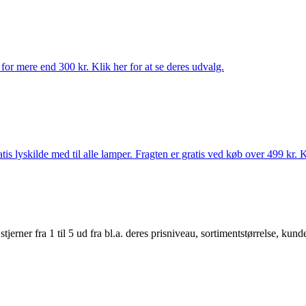
for mere end 300 kr. Klik her for at se deres udvalg.
s lyskilde med til alle lamper. Fragten er gratis ved køb over 499 kr. K
er fra 1 til 5 ud fra bl.a. deres prisniveau, sortimentstørrelse, kunde