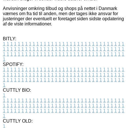
Anvisninger omkring tilbud og shops på nettet i Danmark
værnes om fra tid til anden, men der tages ikke ansvar for
justeringer der eventuelt er foretaget siden sidste opdatering
af de viste informationer.
BITLY:
1
1
1
1
1
1
1
1
1
1
1
1
1
1
1
1
1
1
1
1
1
1
1
1
1
1
1
1
1
1
1
1
1
1
1
1
1
1
1
1
1
1
1
1
1
1
1
1
1
1
1
1
1
1
1
1
1
1
1
1
1
1
1
1
1
1
1
1
1
1
1
1
1
1
1
1
1
1
1
1
1
1
1
1
1
1
1
1
1
1
1
1
1
1
1
1
1
1
1
1
SPOTIFY:
1
1
1
1
1
1
1
1
1
1
1
1
1
1
1
1
1
1
1
1
1
1
1
1
1
1
1
1
1
1
1
1
1
1
1
1
1
1
1
1
1
1
1
1
1
1
1
1
1
1
1
1
1
1
1
1
1
1
1
1
1
1
1
1
1
1
1
1
1
1
1
1
1
1
1
1
1
1
1
1
1
1
1
1
1
1
1
1
1
1
1
1
1
1
1
1
1
1
1
1
CUTTLY BIO:
1
1
1
1
1
1
1
1
1
1
1
1
1
1
1
1
1
1
1
1
1
1
1
1
1
1
1
1
1
1
1
1
1
1
1
1
1
1
1
1
1
1
1
1
1
1
1
1
1
1
1
1
1
1
1
1
1
1
1
1
1
1
1
1
1
1
1
1
1
1
1
1
1
1
1
1
1
1
1
1
1
1
1
1
1
1
1
1
1
1
1
1
1
1
1
1
1
1
1
1
1
CUTTLY OLD:
1