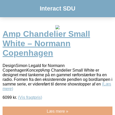
Interact SDU
Amp Chandelier Small
White – Normann
Copenhagen
DesignSimon Legald for Normann
CopenhagenKonceptAmp Chandelier Small White er
designet med tankerne på en gammel rørforstærker fra en
radio. Formen fra den eksisterende pendlen og bordlampen i
samme serie, er videreført til denne showstopper af en
(Læs
mere)
6099
kr.
(Vis fragtpris)
Læs mere »