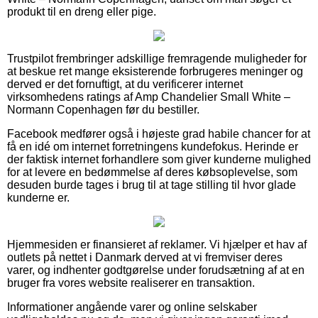
produkt til en dreng eller pige.
Trustpilot frembringer adskillige fremragende muligheder for
at beskue ret mange eksisterende forbrugeres meninger og
derved er det fornuftigt, at du verificerer internet
virksomhedens ratings af Amp Chandelier Small White –
Normann Copenhagen før du bestiller.
Facebook medfører også i højeste grad habile chancer for at
få en idé om internet forretningens kundefokus. Herinde er
der faktisk internet forhandlere som giver kunderne mulighed
for at levere en bedømmelse af deres købsoplevelse, som
desuden burde tages i brug til at tage stilling til hvor glade
kunderne er.
Hjemmesiden er finansieret af reklamer. Vi hjælper et hav af
outlets på nettet i Danmark derved at vi fremviser deres
varer, og indhenter godtgørelse under forudsætning af at en
bruger fra vores website realiserer en transaktion.
Informationer angående varer og online selskaber