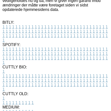
vedligeholdes nu og da, men vi giver ingen garanti imod
ændringer der måtte være foretaget siden vi sidst
opdaterede hjemmesidens data.
BITLY:
1
1
1
1
1
1
1
1
1
1
1
1
1
1
1
1
1
1
1
1
1
1
1
1
1
1
1
1
1
1
1
1
1
1
1
1
1
1
1
1
1
1
1
1
1
1
1
1
1
1
1
1
1
1
1
1
1
1
1
1
1
1
1
1
1
1
1
1
1
1
1
1
1
1
1
1
1
1
1
1
1
1
1
1
1
1
1
1
1
1
1
1
1
1
1
1
1
1
1
1
SPOTIFY:
1
1
1
1
1
1
1
1
1
1
1
1
1
1
1
1
1
1
1
1
1
1
1
1
1
1
1
1
1
1
1
1
1
1
1
1
1
1
1
1
1
1
1
1
1
1
1
1
1
1
1
1
1
1
1
1
1
1
1
1
1
1
1
1
1
1
1
1
1
1
1
1
1
1
1
1
1
1
1
1
1
1
1
1
1
1
1
1
1
1
1
1
1
1
1
1
1
1
1
1
CUTTLY BIO:
1
1
1
1
1
1
1
1
1
1
1
1
1
1
1
1
1
1
1
1
1
1
1
1
1
1
1
1
1
1
1
1
1
1
1
1
1
1
1
1
1
1
1
1
1
1
1
1
1
1
1
1
1
1
1
1
1
1
1
1
1
1
1
1
1
1
1
1
1
1
1
1
1
1
1
1
1
1
1
1
1
1
1
1
1
1
1
1
1
1
1
1
1
1
1
1
1
1
1
1
1
CUTTLY OLD:
1
1
1
1
1
1
1
1
1
1
1
MEDIUM: